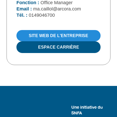
Fonction :
Office Manager
Email :
ma.caillol@arcora.com
Tél. :
0149046700
SITE WEB DE L'ENTREPRISE
ESPACE CARRIÈRE
Une initiative du
SNFA