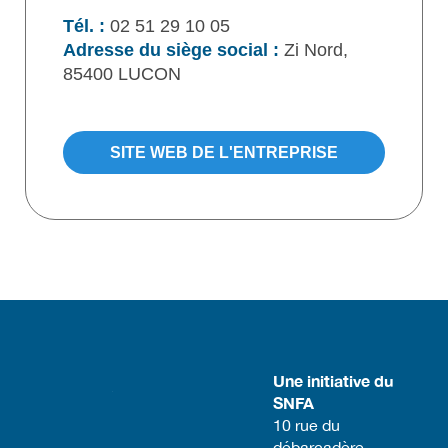
Tél. :
02 51 29 10 05
Adresse du siège social :
Zi Nord,
85400 LUCON
SITE WEB DE L'ENTREPRISE
Une initiative du
SNFA
​10 rue du
débarcadère,