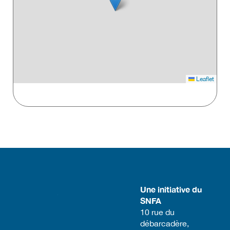
Leaflet
Une initiative du
SNFA
​10 rue du
débarcadère,