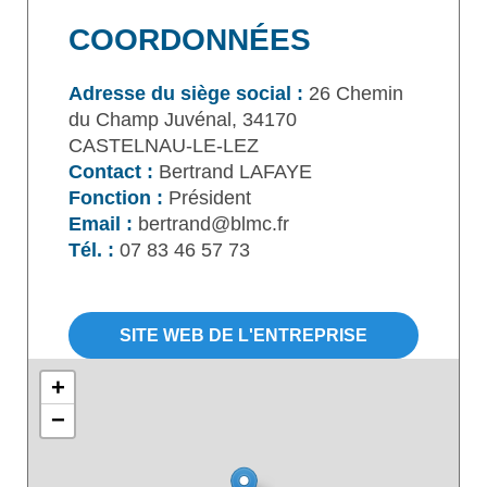
COORDONNÉES
Adresse du siège social :
26 Chemin
du Champ Juvénal, 34170
CASTELNAU-LE-LEZ
Contact :
Bertrand LAFAYE
Fonction :
Président
Email :
bertrand@blmc.fr
Tél. :
07 83 46 57 73
SITE WEB DE L'ENTREPRISE
+
−