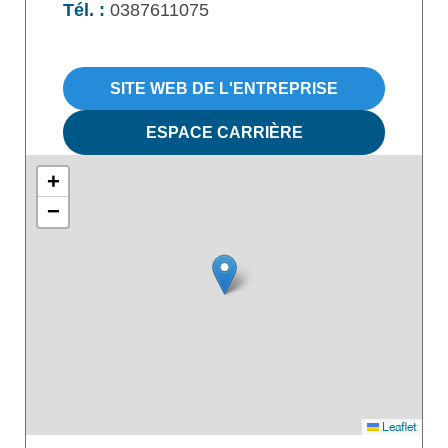
Tél. :
0387611075
SITE WEB DE L'ENTREPRISE
ESPACE CARRIÈRE
+
−
Leaflet