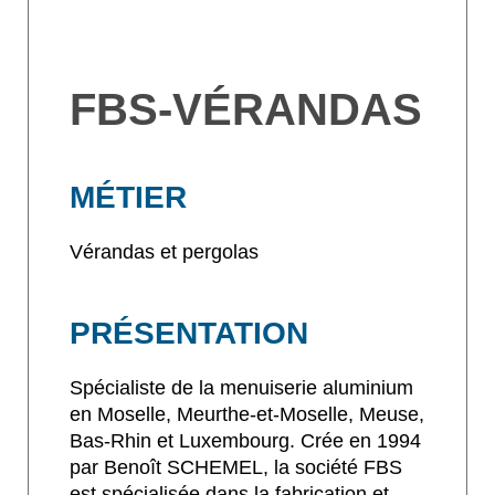
FBS-VÉRANDAS
MÉTIER
Vérandas et pergolas
PRÉSENTATION
Spécialiste de la menuiserie aluminium
en Moselle, Meurthe-et-Moselle, Meuse,
Bas-Rhin et Luxembourg. Crée en 1994
par Benoît SCHEMEL, la société FBS
est spécialisée dans la fabrication et