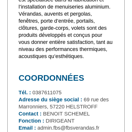
l’installation de menuiseries aluminium.
Vérandas, auvents et pergolas,
fenêtres, porte d’entrée, portails,
clôtures, garde-corps, volets sont des
produits développés et conçus pour
vous donner entière satisfaction, tant au
niveau des performances thermiques,
acoustiques qu’esthétiques.
COORDONNÉES
Tél. :
0387611075
Adresse du siège social :
69 rue des
Marronniers, 57220 HELSTROFF
Contact :
BENOIT SCHEMEL
Fonction :
DIRIGEANT
Email :
admin.fbs@fbsverandas.fr