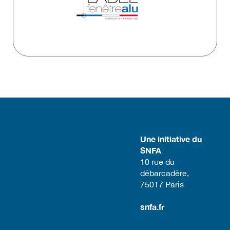
Une initiative du
SNFA
​10 rue du
débarcadère,
75017 Paris​
snfa.fr