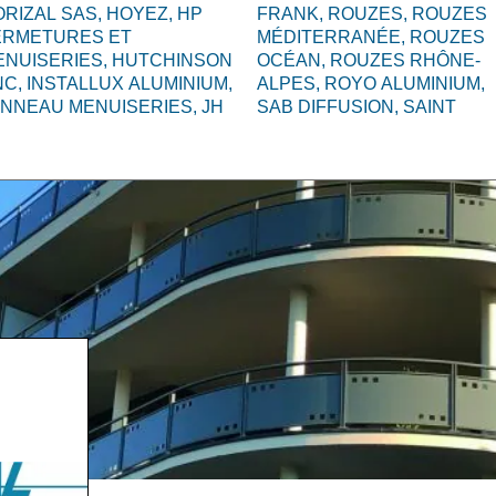
RIZAL SAS,
HOYEZ,
HP
FRANK,
ROUZES,
ROUZES
ERMETURES ET
MÉDITERRANÉE,
ROUZES
ENUISERIES,
HUTCHINSON
OCÉAN,
ROUZES RHÔNE-
NC,
INSTALLUX ALUMINIUM,
ALPES,
ROYO ALUMINIUM,
ANNEAU MENUISERIES,
JH
SAB DIFFUSION,
SAINT