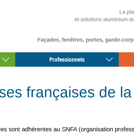
La pl
et solutions aluminium d
Façades, fenêtres, portes, garde-corp
Professionnels
ses françaises de la f
es sont adhérentes au SNFA (organisation profession