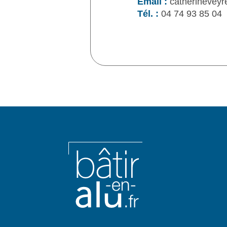
Email :
catherineveyr
Tél. :
04 74 93 85 04