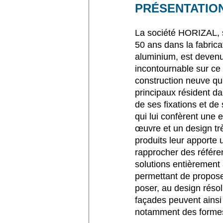
PRÉSENTATIO
La société HORIZAL, s
50 ans dans la fabric
aluminium, est deven
incontournable sur ce
construction neuve qu
principaux résident d
de ses fixations et de
qui lui confèrent une 
œuvre et un design trè
produits leur apporte 
rapprocher des référe
solutions entièrement
permettant de propose
poser, au design réso
façades peuvent ainsi
notamment des formes