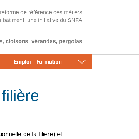
ateforme de référence des métiers
u bâtiment, une initiative du SNFA
s, cloisons, vérandas, pergolas
Emploi - Formation
ilière
nelle de la filière) et