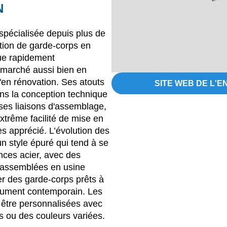
N
pécialisée depuis plus de
ation de garde-corps en
ue rapidement
 marché aussi bien en
'en rénovation. Ses atouts
SITE WEB DE L'E
ans la conception technique
 ses liaisons d'assemblage,
extrême facilité de mise en
s apprécié. L’évolution des
un style épuré qui tend à se
nces acier, avec des
 assemblées en usine
r des garde-corps prêts à
lument contemporain. Les
 être personnalisées avec
 ou des couleurs variées.