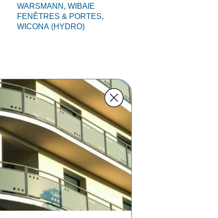
WARSMANN,
WIBAIE
FENÊTRES & PORTES,
WICONA (HYDRO)