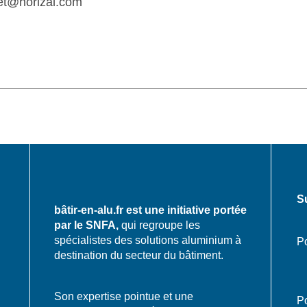
et@horizal.com
S
bâtir-en-alu.fr est une initiative portée
par le SNFA,
qui regroupe les
spécialistes des solutions aluminium à
Po
destination du secteur du bâtiment.
Son expertise pointue et une
Po