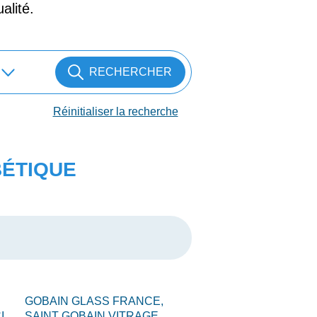
alité.
RECHERCHER
Réinitialiser la recherche
BÉTIQUE
GOBAIN GLASS FRANCE,
I,
SAINT GOBAIN VITRAGE