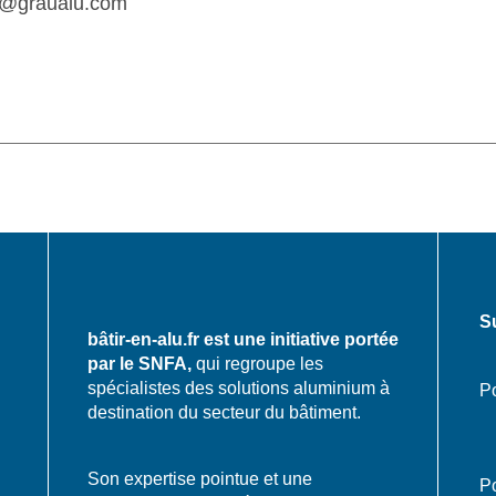
t@graualu.com
S
bâtir-en-alu.fr est une initiative portée
par le SNFA,
qui regroupe les
spécialistes des solutions aluminium à
Po
destination du secteur du bâtiment.
Son expertise pointue et une
Po