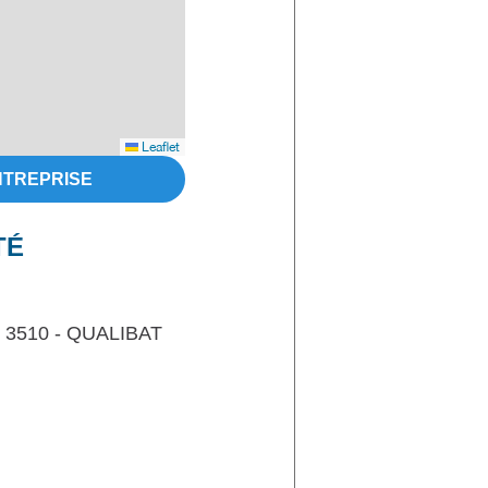
Leaflet
NTREPRISE
TÉ
 3510 - QUALIBAT