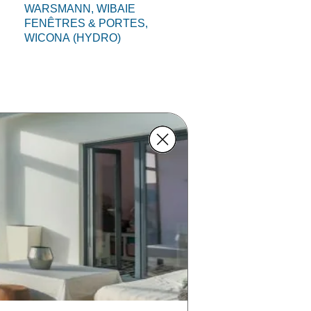
WARSMANN,
WIBAIE
FENÊTRES & PORTES,
WICONA (HYDRO)