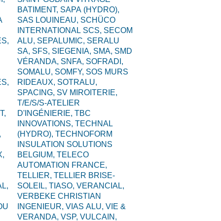
BATIMENT,
SAPA (HYDRO),
A
SAS LOUINEAU,
SCHÜCO
INTERNATIONAL SCS,
SECOM
S,
ALU,
SEPALUMIC,
SERALU
SA,
SFS,
SIEGENIA,
SMA,
SMD
VÉRANDA,
SNFA,
SOFRADI,
SOMALU,
SOMFY,
SOS MURS
S,
RIDEAUX,
SOTRALU,
SPACING,
SV MIROITERIE,
T/E/S/S-ATELIER
T,
D'INGÉNIERIE,
TBC
INNOVATIONS,
TECHNAL
,
(HYDRO),
TECHNOFORM
INSULATION SOLUTIONS
,
BELGIUM,
TELECO
AUTOMATION FRANCE,
TELLIER,
TELLIER BRISE-
L,
SOLEIL,
TIASO,
VERANCIAL,
VERBEKE CHRISTIAN
OU
INGENIEUR,
VIAS ALU,
VIE &
VERANDA,
VSP,
VULCAIN,