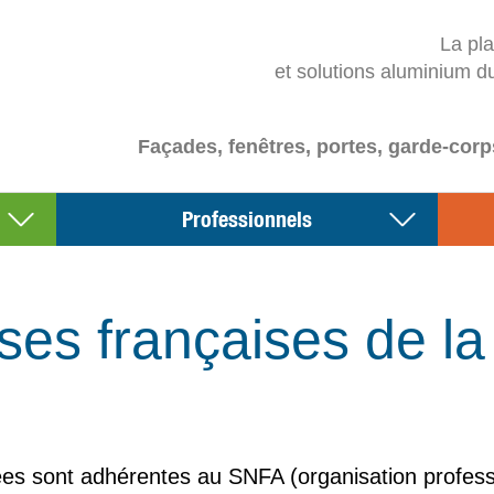
La pl
et solutions aluminium d
Façades, fenêtres, portes, garde-corp
Professionnels
ses françaises de la f
es sont adhérentes au SNFA (organisation profession