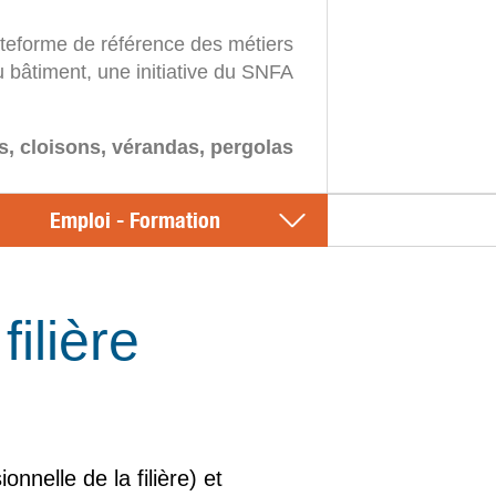
ateforme de référence des métiers
u bâtiment, une initiative du SNFA
s, cloisons, vérandas, pergolas
Emploi - Formation
ilière
nelle de la filière) et