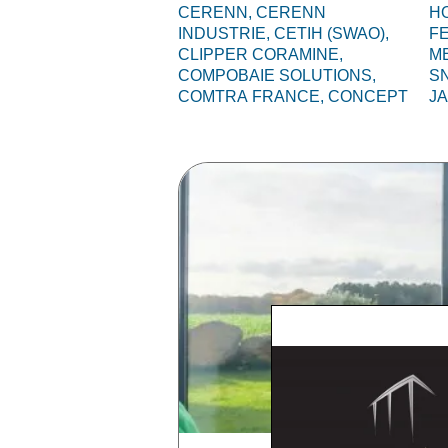
CERENN,
CERENN
HO
INDUSTRIE,
CETIH (SWAO),
F
CLIPPER CORAMINE,
M
COMPOBAIE SOLUTIONS,
S
COMTRA FRANCE,
CONCEPT
J