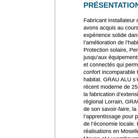
PRÉSENTATIO
Fabricant installateur
avons acquis au cour
expérience solide dan
l’amélioration de l’hab
Protection solaire, Pe
jusqu’aux équipements
et connectés qui perme
confort incomparable t
habitat. GRAU ALU s’e
récent moderne de 25
la fabrication d’exten
régional Lorrain, GR
de son savoir-faire, la
l’apprentissage pour p
de l’économie locale.
réalisations en Mosell