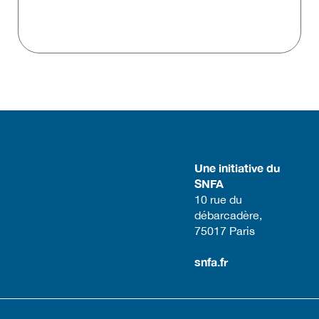
Une initiative du
SNFA
​10 rue du
débarcadère,
75017 Paris​
snfa.fr