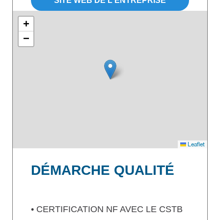
SITE WEB DE L'ENTREPRISE
+
−
Leaflet
DÉMARCHE QUALITÉ
• CERTIFICATION NF AVEC LE CSTB