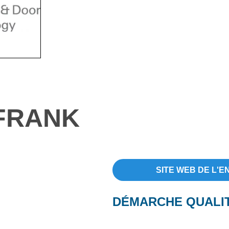
FRANK
SITE WEB DE L'E
DÉMARCHE QUALI