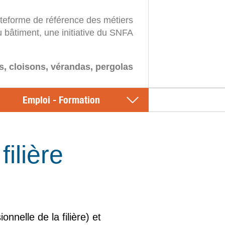
ateforme de référence des métiers
u bâtiment, une initiative du SNFA
s, cloisons, vérandas, pergolas
Emploi - Formation
ilière
nelle de la filière) et