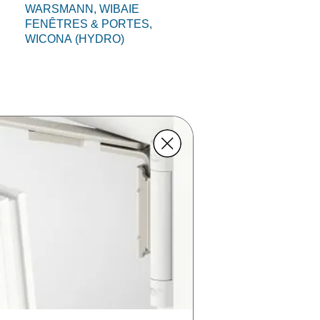
WARSMANN,
WIBAIE
FENÊTRES & PORTES,
WICONA (HYDRO)