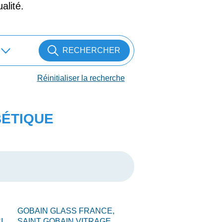
alité.
RECHERCHER
Réinitialiser la recherche
BÉTIQUE
GOBAIN GLASS FRANCE,
I,
SAINT GOBAIN VITRAGE