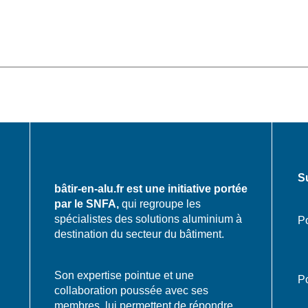
S
bâtir-en-alu.fr est une initiative portée
par le SNFA,
qui regroupe les
spécialistes des solutions aluminium à
Po
destination du secteur du bâtiment.
Son expertise pointue et une
Po
collaboration poussée avec ses
membres, lui permettent de répondre