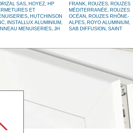
RIZAL SAS,
HOYEZ,
HP
FRANK,
ROUZES,
ROUZES
ERMETURES ET
MÉDITERRANÉE,
ROUZES
ENUISERIES,
HUTCHINSON
OCÉAN,
ROUZES RHÔNE-
NC,
INSTALLUX ALUMINIUM,
ALPES,
ROYO ALUMINIUM,
ANNEAU MENUISERIES,
JH
SAB DIFFUSION,
SAINT