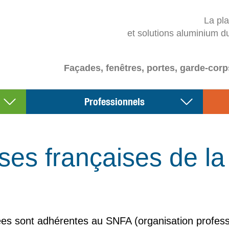
La pl
et solutions aluminium d
Façades, fenêtres, portes, garde-corp
Professionnels
ses françaises de la f
es sont adhérentes au SNFA (organisation profession