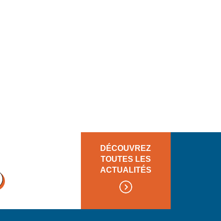
DÉCOUVREZ
TOUTES LES
ACTUALITÉS