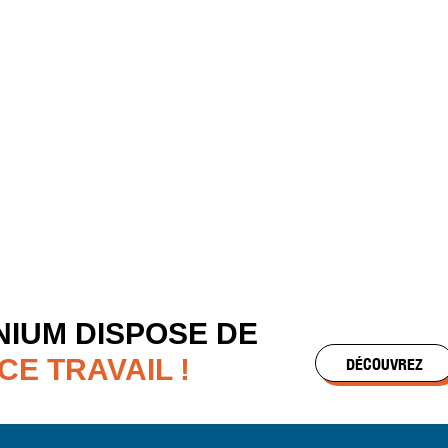
tous les
NIUM DISPOSE DE
DÉCOUVREZ
E TRAVAIL !