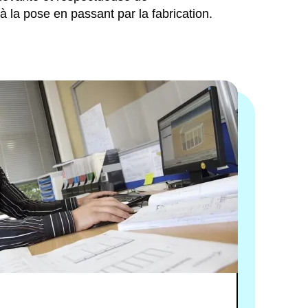
à la pose en passant par la fabrication.