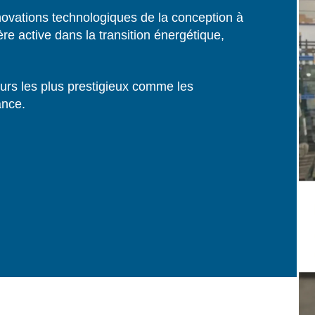
novations technologiques de la conception à
lière active dans la transition énergétique,
ours les plus prestigieux comme les
ance.