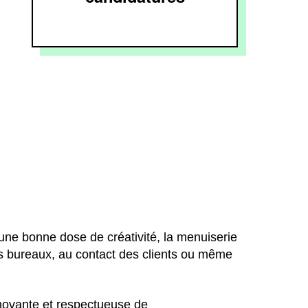
t une bonne dose de créativité, la menuiserie
es bureaux, au contact des clients ou même
nnovante et respectueuse de