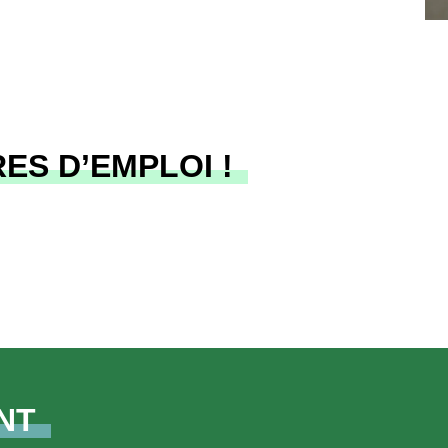
ES D’EMPLOI !
NT