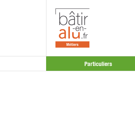
Particuliers
La menuiserie a