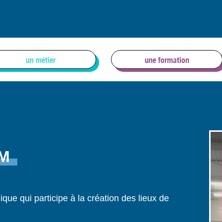
un métier
une formation
UM
que qui participe à la création des lieux de