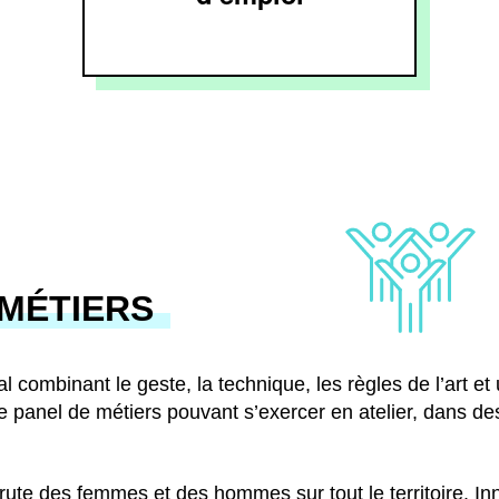
 MÉTIERS
al combinant le geste, la technique, les règles de l’art e
e panel de métiers pouvant s’exercer en atelier, dans d
crute des femmes et des hommes sur tout le territoire. I