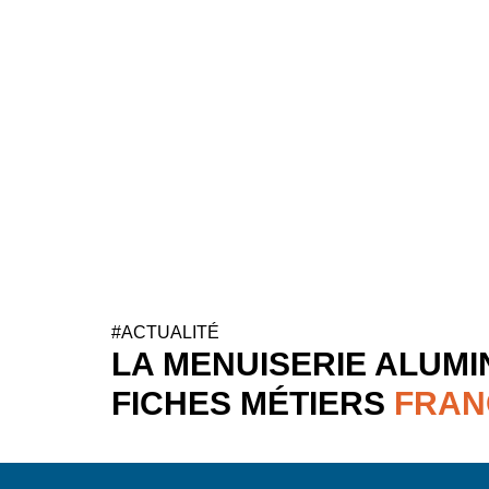
une filière pour 
passionnés
#ACTUALITÉ
LA MENUISERIE ALUMI
FICHES MÉTIERS
FRANC