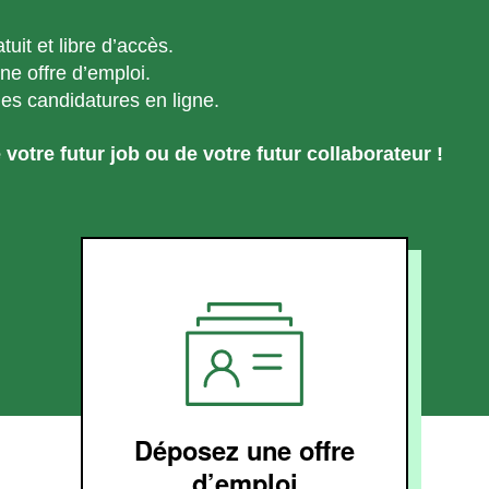
uit et libre d’accès.
e offre d’emploi.
les candidatures en ligne.
 votre futur job ou de votre futur collaborateur !
Déposez une offre
d’emploi