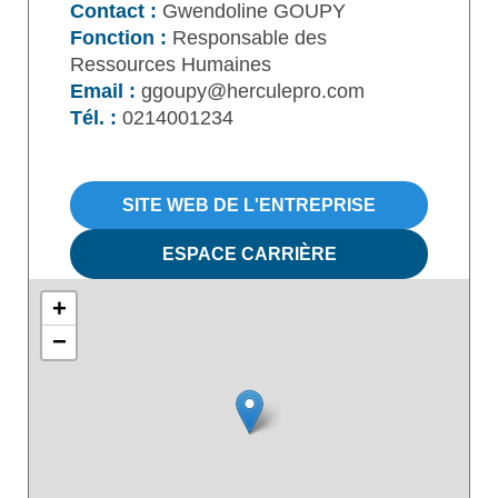
Contact :
Gwendoline GOUPY
Fonction :
Responsable des
Ressources Humaines
Email :
ggoupy@herculepro.com
Tél. :
0214001234
SITE WEB DE L'ENTREPRISE
ESPACE CARRIÈRE
+
−