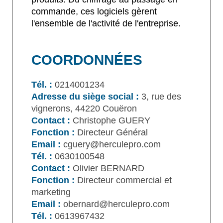
commande, ces logiciels gèrent
l'ensemble de l'activité de l'entreprise.
COORDONNÉES
Tél. :
0214001234
Adresse du siège social :
3, rue des
vignerons, 44220 Couëron
Contact :
Christophe GUERY
Fonction :
Directeur Général
Email :
cguery@herculepro.com
Tél. :
0630100548
Contact :
Olivier BERNARD
Fonction :
Directeur commercial et
marketing
Email :
obernard@herculepro.com
Tél. :
0613967432