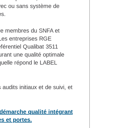
avec ou sans système de
es.
 être membres du SNFA et
Les entreprises RGE
éférentiel Qualibat 3511
urant une qualité optimale
aquelle répond le LABEL
udits initiaux et de suivi, et
 démarche qualité intégrant
es et portes.