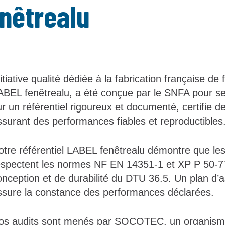
nêtrealu
itiative qualité dédiée à la fabrication française de
ABEL fenêtrealu, a été conçue par le SNFA pour s
r un référentiel rigoureux et documenté, certifie de
ssurant des performances fiables et reproductibles
otre référentiel LABEL fenêtrealu démontre que les
espectent les normes NF EN 14351-1 et XP P 50-777
onception et de durabilité du DTU 36.5. Un plan d’a
ssure la constance des performances déclarées.
os audits sont menés par SOCOTEC, un organisme