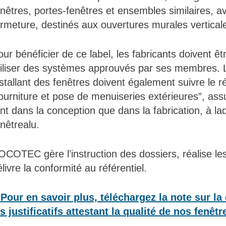
enêtres, portes-fenêtres et ensembles similaires, 
ermeture, destinés aux ouvertures murales vertical
our bénéficier de ce label, les fabricants doivent
tiliser des systèmes approuvés par ses membres. 
stallant des fenêtres doivent également suivre le r
fourniture et pose de menuiseries extérieures”, ass
ant dans la conception que dans la fabrication, à l
nêtrealu.
COTEC gère l’instruction des dossiers, réalise les a
livre la conformité au référentiel.
 Pour en savoir plus, téléchargez la note sur la
es justificatifs attestant la qualité de nos fenêtr