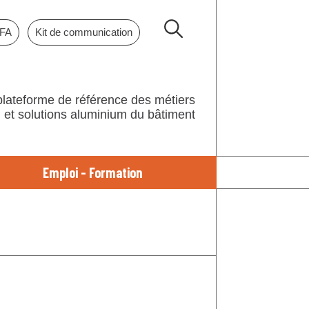
NFA
Kit de communication
plateforme de référence des métiers
et solutions aluminium du bâtiment
Emploi - Formation