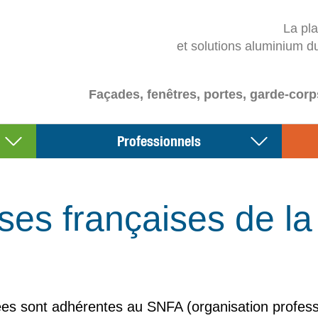
La pl
et solutions aluminium d
Façades, fenêtres, portes, garde-corp
Professionnels
ses françaises de la f
es sont adhérentes au SNFA (organisation profession