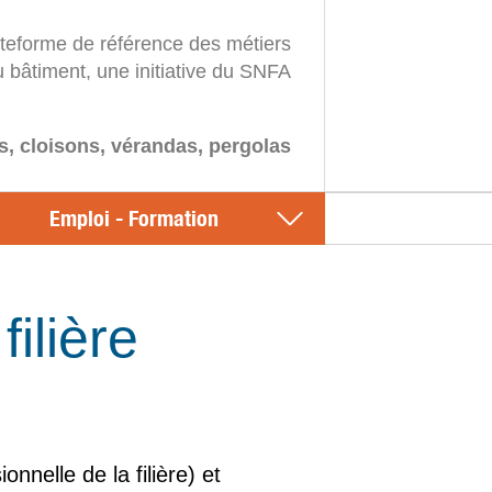
ateforme de référence des métiers
u bâtiment, une initiative du SNFA
s, cloisons, vérandas, pergolas
Emploi - Formation
ilière
nelle de la filière) et