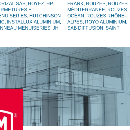
RIZAL SAS,
HOYEZ,
HP
FRANK,
ROUZES,
ROUZES
ERMETURES ET
MÉDITERRANÉE,
ROUZES
ENUISERIES,
HUTCHINSON
OCÉAN,
ROUZES RHÔNE-
NC,
INSTALLUX ALUMINIUM,
ALPES,
ROYO ALUMINIUM,
ANNEAU MENUISERIES,
JH
SAB DIFFUSION,
SAINT