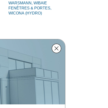
WARSMANN,
WIBAIE
FENÊTRES & PORTES,
WICONA (HYDRO)