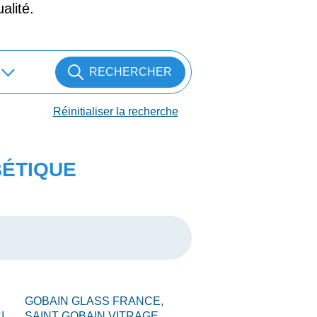
alité.
RECHERCHER
Réinitialiser la recherche
BÉTIQUE
GOBAIN GLASS FRANCE,
I,
SAINT GOBAIN VITRAGE