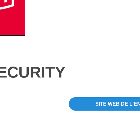
ECURITY
SITE WEB DE L'E