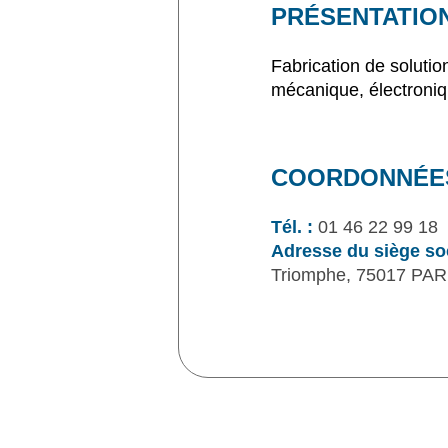
PRÉSENTATIO
Fabrication de solutio
mécanique, électroniqu
COORDONNÉE
Tél. :
01 46 22 99 18
Adresse du siège soc
Triomphe, 75017 PAR