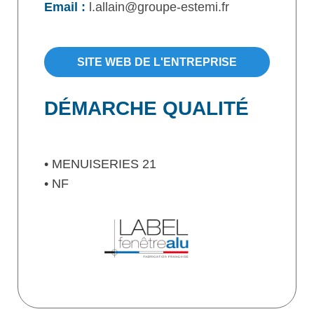
Email :
l.allain@groupe-estemi.fr
SITE WEB DE L'ENTREPRISE
DÉMARCHE QUALITÉ
• MENUISERIES 21
• NF