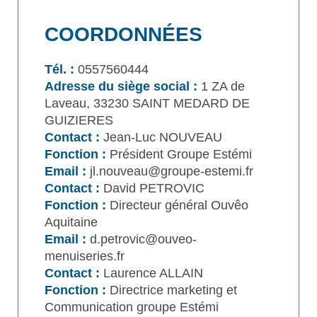
COORDONNÉES
Tél. :
0557560444
Adresse du siège social :
1 ZA de
Laveau, 33230 SAINT MEDARD DE
GUIZIERES
Contact :
Jean-Luc NOUVEAU
Fonction :
Président Groupe Estémi
Email :
jl.nouveau@groupe-estemi.fr
Contact :
David PETROVIC
Fonction :
Directeur général Ouvêo
Aquitaine
Email :
d.petrovic@ouveo-
menuiseries.fr
Contact :
Laurence ALLAIN
Fonction :
Directrice marketing et
Communication groupe Estémi