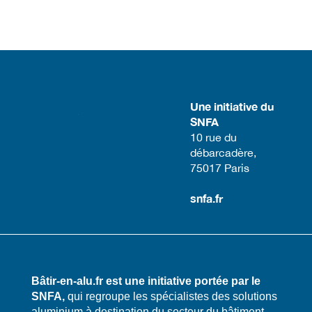
Une initiative du
SNFA
​10 rue du
débarcadère,
75017 Paris​
snfa.fr
Bâtir-en-alu.fr est une initiative portée par le
SNFA,
qui regroupe les spécialistes des solutions
aluminium à destination du secteur du bâtiment.