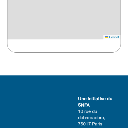
Leaflet
Une initiative du
SNFA
​10 rue du
débarcadère,
75017 Paris​