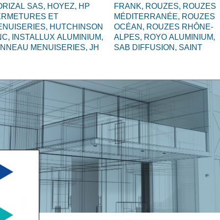
RIZAL SAS,
HOYEZ,
HP
FRANK,
ROUZES,
ROUZES
ERMETURES ET
MÉDITERRANÉE,
ROUZES
ENUISERIES,
HUTCHINSON
OCÉAN,
ROUZES RHÔNE-
NC,
INSTALLUX ALUMINIUM,
ALPES,
ROYO ALUMINIUM,
ANNEAU MENUISERIES,
JH
SAB DIFFUSION,
SAINT