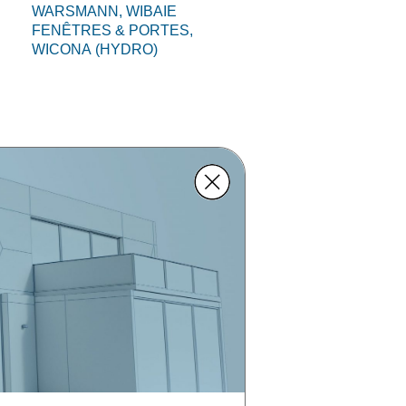
WARSMANN,
WIBAIE
FENÊTRES & PORTES,
WICONA (HYDRO)