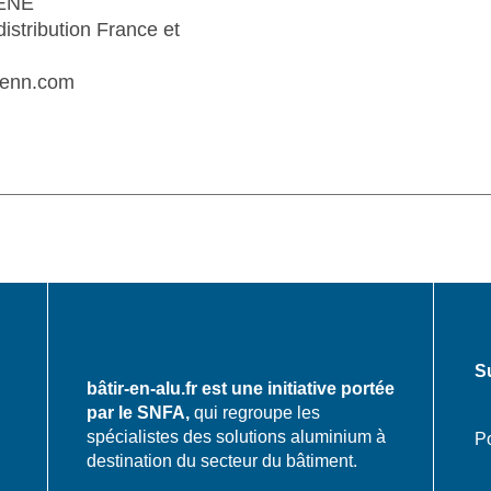
CENE
distribution France et
enn.com
S
bâtir-en-alu.fr est une initiative portée
par le SNFA,
qui regroupe les
spécialistes des solutions aluminium à
Po
destination du secteur du bâtiment.