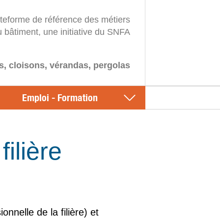
ateforme de référence des métiers
u bâtiment, une initiative du SNFA
s, cloisons, vérandas, pergolas
Emploi - Formation
ilière
nelle de la filière) et