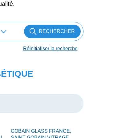
alité.
RECHERCHER
Réinitialiser la recherche
BÉTIQUE
GOBAIN GLASS FRANCE,
I,
SAINT GOBAIN VITRAGE