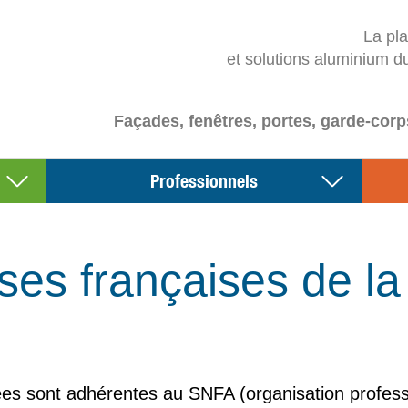
La pl
et solutions aluminium d
Façades, fenêtres, portes, garde-corp
Professionnels
ses françaises de la f
es sont adhérentes au SNFA (organisation profession