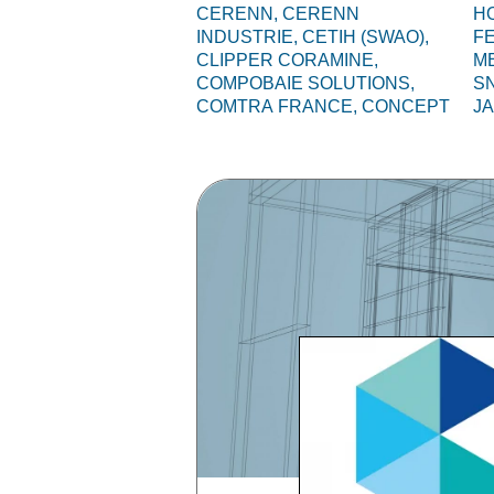
CERENN,
CERENN
HO
INDUSTRIE,
CETIH (SWAO),
F
CLIPPER CORAMINE,
M
COMPOBAIE SOLUTIONS,
S
COMTRA FRANCE,
CONCEPT
J