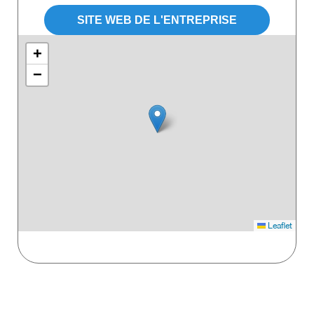
SITE WEB DE L'ENTREPRISE
+
−
Leaflet