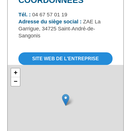
COORDONNÉES
Tél. :
04 67 57 01 19
Adresse du siège social :
ZAE La
Garrigue, 34725 Saint-André-de-
Sangonis
SITE WEB DE L'ENTREPRISE
+
−