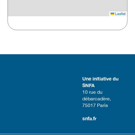
Leaflet
Une initiative du
SNFA
​10 rue du
débarcadère,
75017 Paris​
snfa.fr