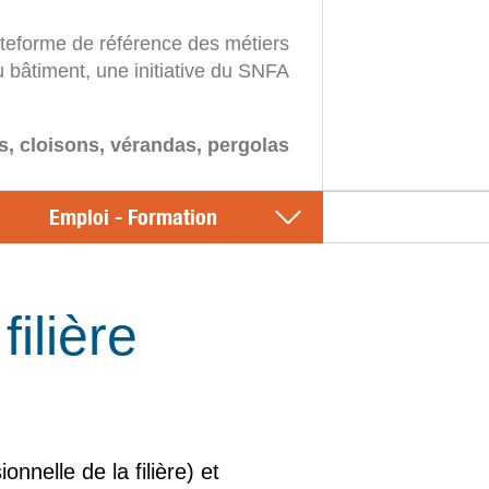
ateforme de référence des métiers
u bâtiment, une initiative du SNFA
s, cloisons, vérandas, pergolas
Emploi - Formation
ilière
nelle de la filière) et