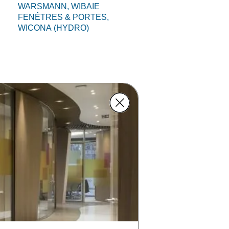
WARSMANN,
WIBAIE
FENÊTRES & PORTES,
WICONA (HYDRO)