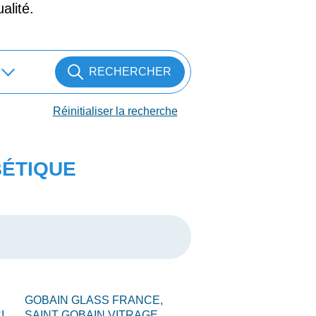
alité.
RECHERCHER
Réinitialiser la recherche
BÉTIQUE
GOBAIN GLASS FRANCE,
I,
SAINT GOBAIN VITRAGE