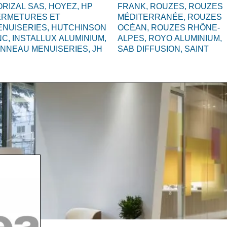
RIZAL SAS,
HOYEZ,
HP
FRANK,
ROUZES,
ROUZES
ERMETURES ET
MÉDITERRANÉE,
ROUZES
ENUISERIES,
HUTCHINSON
OCÉAN,
ROUZES RHÔNE-
NC,
INSTALLUX ALUMINIUM,
ALPES,
ROYO ALUMINIUM,
ANNEAU MENUISERIES,
JH
SAB DIFFUSION,
SAINT