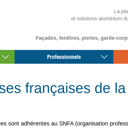
La pl
et solutions aluminium d
Façades, fenêtres, portes, garde-corp
Professionnels
ses françaises de la f
es sont adhérentes au SNFA (organisation profession