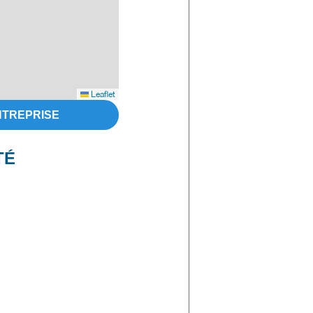
Leaflet
NTREPRISE
TÉ