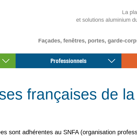
La pl
et solutions aluminium d
Façades, fenêtres, portes, garde-corp
Professionnels
ses françaises de la f
es sont adhérentes au SNFA (organisation profession