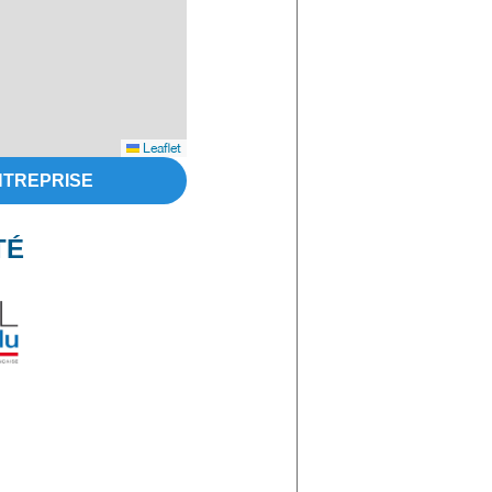
Leaflet
NTREPRISE
TÉ