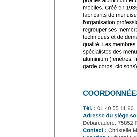
profilés aluminium et 
mobiles. Créé en 1935
fabricants de menuiser
l'organisation professi
regrouper ses membre
techniques et de déma
qualité. Les membres
spécialistes des menu
aluminium (fenêtres, 
garde-corps, cloisons)
COORDONNÉE
Tél. :
01 40 55 11 80
Adresse du siège soc
Débarcadère, 75852 P
Contact :
Christelle M