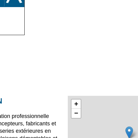
N
+
−
tion professionnelle
cepteurs, fabricants et
series extérieures en