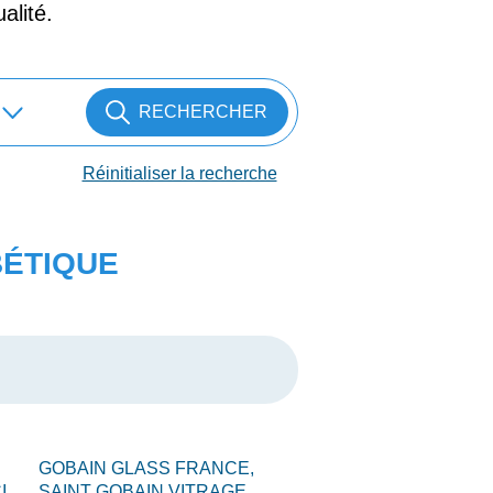
alité.
RECHERCHER
Réinitialiser la recherche
BÉTIQUE
GOBAIN GLASS FRANCE,
I,
SAINT GOBAIN VITRAGE