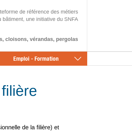
ateforme de référence des métiers
u bâtiment, une initiative du SNFA
s, cloisons, vérandas, pergolas
Emploi - Formation
ilière
nelle de la filière) et