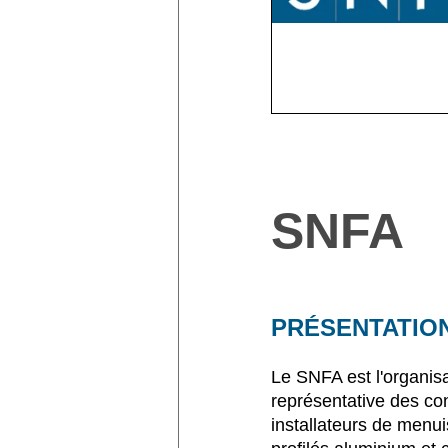
SNFA
PRÉSENTATIO
Le SNFA est l'organisa
représentative des con
installateurs de menui