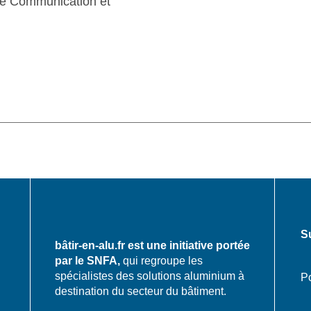
e Communication et
S
bâtir-en-alu.fr est une initiative portée
par le SNFA,
qui regroupe les
spécialistes des solutions aluminium à
Po
destination du secteur du bâtiment.