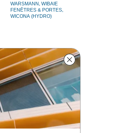
WARSMANN,
WIBAIE
FENÊTRES & PORTES,
WICONA (HYDRO)