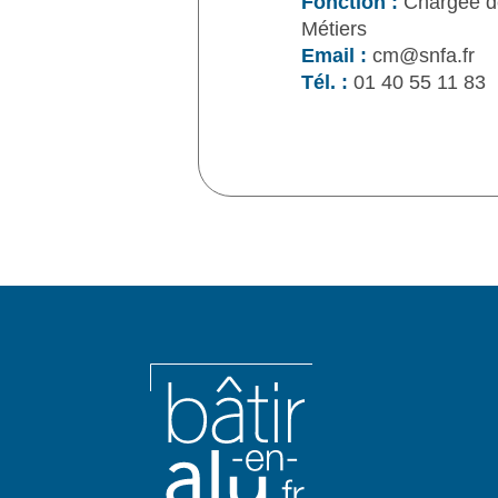
Fonction :
Chargée d
Métiers
Email :
cm@snfa.fr
Tél. :
01 40 55 11 83