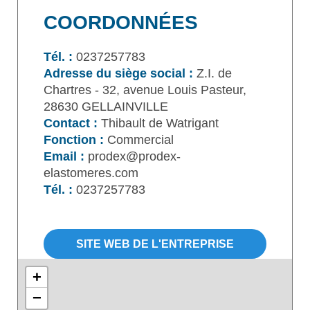
COORDONNÉES
Tél. :
0237257783
Adresse du siège social :
Z.I. de
Chartres - 32, avenue Louis Pasteur,
28630 GELLAINVILLE
Contact :
Thibault de Watrigant
Fonction :
Commercial
Email :
prodex@prodex-
elastomeres.com
Tél. :
0237257783
SITE WEB DE L'ENTREPRISE
+
−