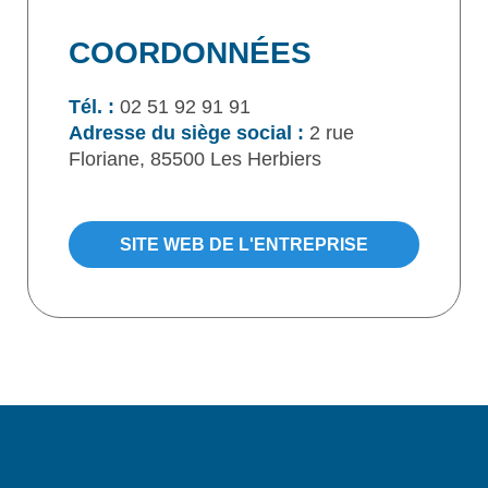
COORDONNÉES
Tél. :
02 51 92 91 91
Adresse du siège social :
2 rue
Floriane, 85500 Les Herbiers
SITE WEB DE L'ENTREPRISE