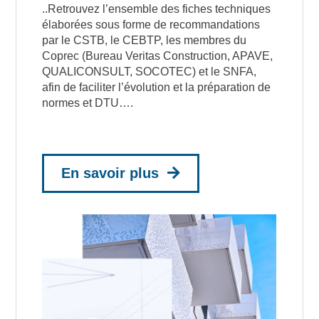
..Retrouvez l’ensemble des fiches techniques
élaborées sous forme de recommandations
par le CSTB, le CEBTP, les membres du
Coprec (Bureau Veritas Construction, APAVE,
QUALICONSULT, SOCOTEC) et le SNFA,
afin de faciliter l’évolution et la préparation de
normes et DTU….
En savoir plus