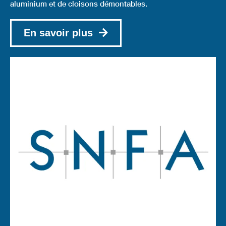
aluminium et de cloisons démontables.
En savoir plus