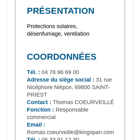
PRÉSENTATION
Protections solaires,
désenfumage, ventilation
COORDONNÉES
Tél. :
04 78 96 69 00
Adresse du siège social :
31 rue
Nicéphore Nièpce, 69800 SAINT-
PRIEST
Contact :
Thomas COEURVEILLÉ
Fonction :
Responsable
commercial
Email :
thomas.coeurveille@kingspan.com
Tél. :
06 33 91 12 30