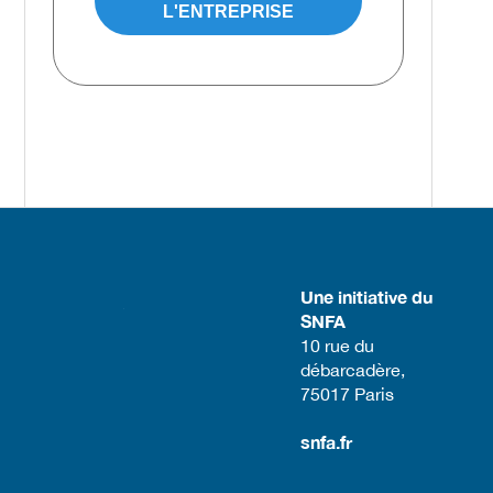
L'ENTREPRISE
Une initiative du
SNFA
​10 rue du
débarcadère,
75017 Paris​
snfa.fr