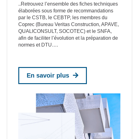
..Retrouvez l’ensemble des fiches techniques
élaborées sous forme de recommandations
par le CSTB, le CEBTP, les membres du
Coprec (Bureau Veritas Construction, APAVE,
QUALICONSULT, SOCOTEC) et le SNFA,
afin de faciliter l’évolution et la préparation de
normes et DTU….
En savoir plus