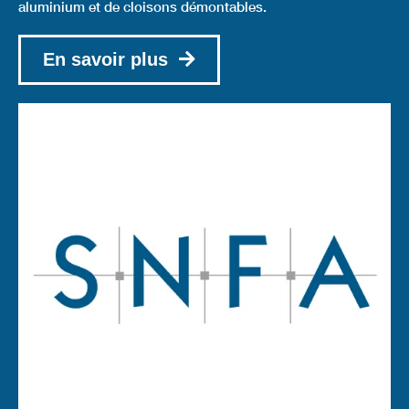
aluminium et de cloisons démontables.
En savoir plus