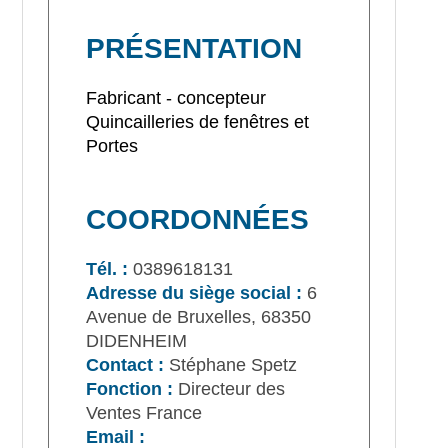
PRÉSENTATION
Fabricant - concepteur
Quincailleries de fenêtres et
Portes
COORDONNÉES
Tél. :
0389618131
Adresse du siège social :
6
Avenue de Bruxelles, 68350
DIDENHEIM
Contact :
Stéphane Spetz
Fonction :
Directeur des
Ventes France
Email :