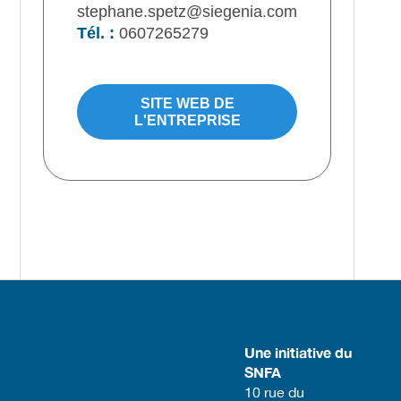
stephane.spetz@siegenia.com
Tél. :
0607265279
SITE WEB DE
L'ENTREPRISE
Une initiative du
SNFA
​10 rue du