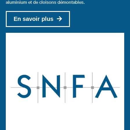
aluminium et de cloisons démontables.
En savoir plus