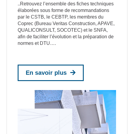
..Retrouvez l’ensemble des fiches techniques
élaborées sous forme de recommandations
par le CSTB, le CEBTP, les membres du
Coprec (Bureau Veritas Construction, APAVE,
QUALICONSULT, SOCOTEC) et le SNFA,
afin de faciliter l’évolution et la préparation de
normes et DTU….
En savoir plus