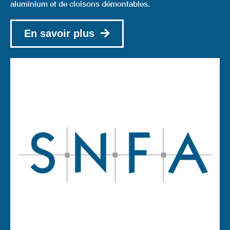
aluminium et de cloisons démontables.
En savoir plus