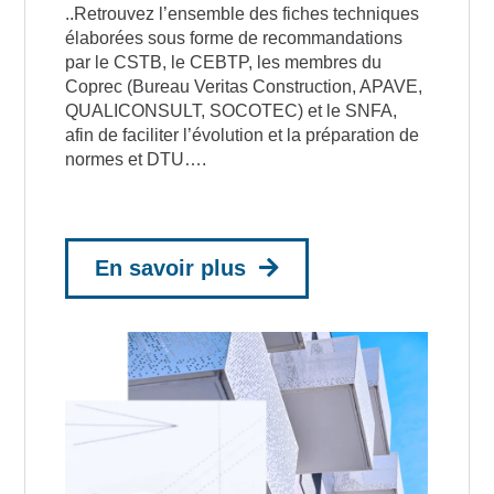
..Retrouvez l’ensemble des fiches techniques
élaborées sous forme de recommandations
par le CSTB, le CEBTP, les membres du
Coprec (Bureau Veritas Construction, APAVE,
QUALICONSULT, SOCOTEC) et le SNFA,
afin de faciliter l’évolution et la préparation de
normes et DTU….
En savoir plus