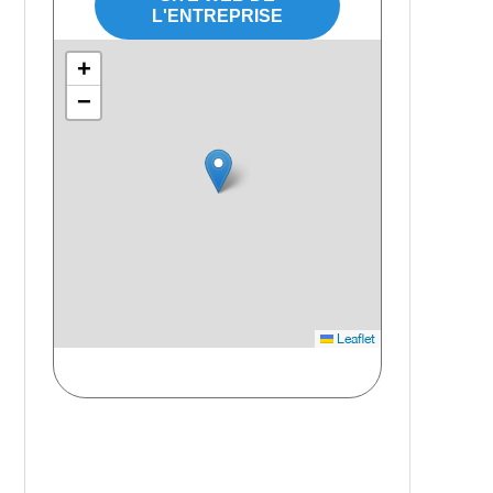
L'ENTREPRISE
+
−
Leaflet