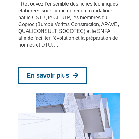
..Retrouvez l’ensemble des fiches techniques
élaborées sous forme de recommandations
par le CSTB, le CEBTP, les membres du
Coprec (Bureau Veritas Construction, APAVE,
QUALICONSULT, SOCOTEC) et le SNFA,
afin de faciliter l’évolution et la préparation de
normes et DTU….
En savoir plus