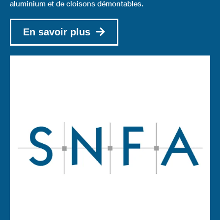
aluminium et de cloisons démontables.
En savoir plus