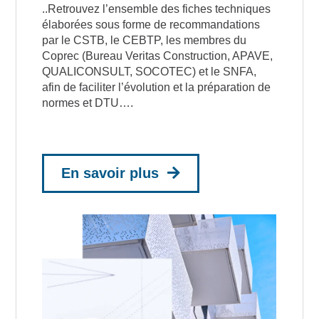
..Retrouvez l’ensemble des fiches techniques
élaborées sous forme de recommandations
par le CSTB, le CEBTP, les membres du
Coprec (Bureau Veritas Construction, APAVE,
QUALICONSULT, SOCOTEC) et le SNFA,
afin de faciliter l’évolution et la préparation de
normes et DTU….
En savoir plus