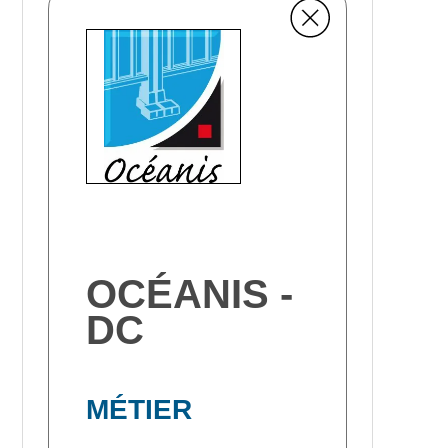
OCÉANIS -
DC
MÉTIER