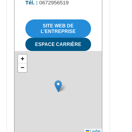
Tél. :
0672956519
SITE WEB DE
L'ENTREPRISE
ESPACE CARRIÈRE
+
−
Leaflet