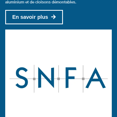
aluminium et de cloisons démontables.
En savoir plus