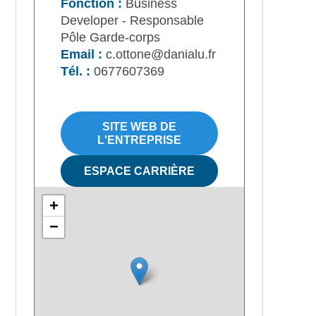
Fonction :
Business
Developer - Responsable
Pôle Garde-corps
Email :
c.ottone@danialu.fr
Tél. :
0677607369
SITE WEB DE
L'ENTREPRISE
ESPACE CARRIÈRE
+
−