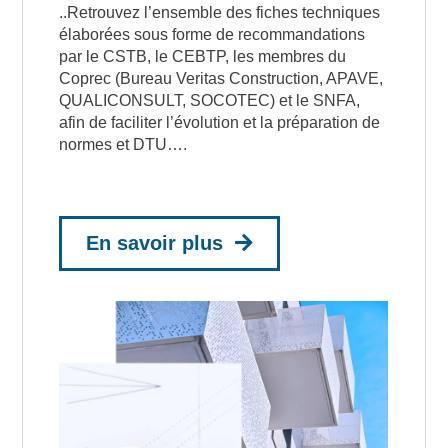
..Retrouvez l’ensemble des fiches techniques
élaborées sous forme de recommandations
par le CSTB, le CEBTP, les membres du
Coprec (Bureau Veritas Construction, APAVE,
QUALICONSULT, SOCOTEC) et le SNFA,
afin de faciliter l’évolution et la préparation de
normes et DTU….
En savoir plus