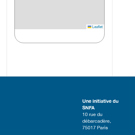
Leaflet
Une initiative du
SNFA
​10 rue du
débarcadère,
75017 Paris​