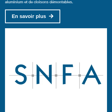
aluminium et de cloisons démontables.
En savoir plus