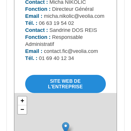
Contact :
Micha NIKOLIC
Fonction :
Directeur Général
Email :
micha.nikolic@veolia.com
Tél. :
06 63 19 54 02
Contact :
Sandrine DOS REIS
Fonction :
Responsable
Administratif
Email :
contact.fic@veolia.com
Tél. :
01 69 40 12 34
SITE WEB DE
L'ENTREPRISE
+
−