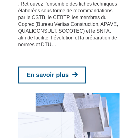
..Retrouvez l’ensemble des fiches techniques
élaborées sous forme de recommandations
par le CSTB, le CEBTP, les membres du
Coprec (Bureau Veritas Construction, APAVE,
QUALICONSULT, SOCOTEC) et le SNFA,
afin de faciliter l’évolution et la préparation de
normes et DTU….
En savoir plus