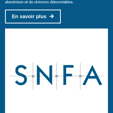
aluminium et de cloisons démontables.
En savoir plus