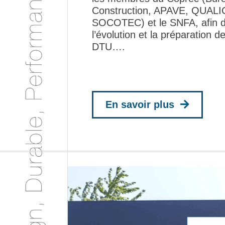
Construction, APAVE, QUAL
SOCOTEC) et le SNFA, afin de
l’évolution et la préparation 
DTU….
En savoir plus