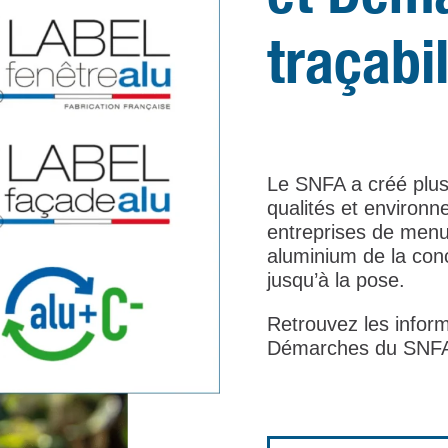
traçabil
Le SNFA a créé plu
qualités et environn
entreprises de menu
aluminium de la conc
jusqu’à la pose.
Retrouvez les inform
Démarches du SNFA 