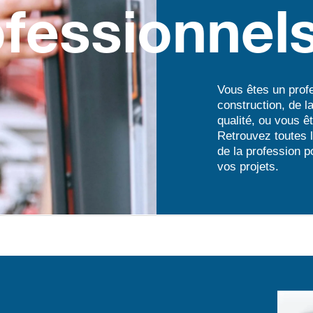
fessionnel
Vous êtes un profe
construction, de l
qualité, ou vous 
Retrouvez toutes l
de la profession 
vos projets.