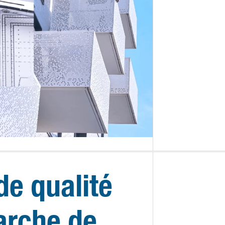
de qualité
arche de