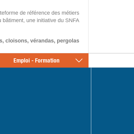
ateforme de référence des métiers
u bâtiment, une initiative du SNFA
s, cloisons, vérandas, pergolas
Emploi - Formation