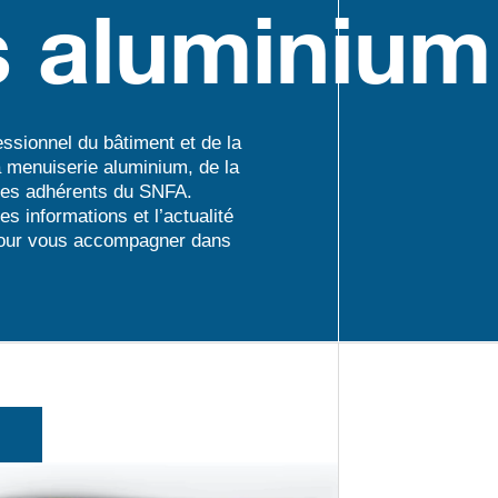
s aluminium
ssionnel du bâtiment et de la
a menuiserie aluminium, de la
êtes adhérents du SNFA.
es informations et l’actualité
pour vous accompagner dans