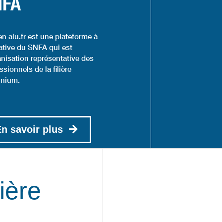
NFA
en alu.fr est une plateforme à
tiative du SNFA qui est
anisation représentative des
ssionnels de la filière
inium.
n savoir plus
ière