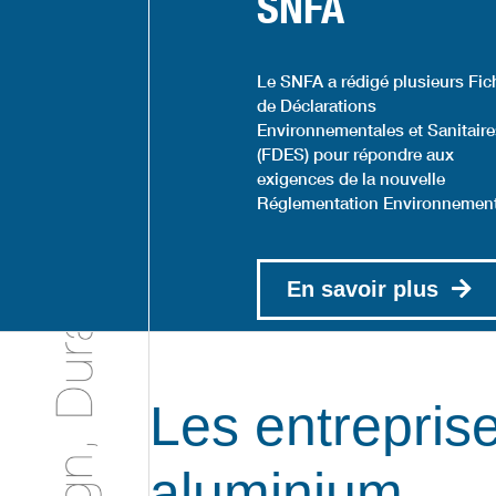
SNFA
Le SNFA a rédigé plusieurs Fic
de Déclarations
Environnementales et Sanitair
(FDES) pour répondre aux
exigences de la nouvelle
Réglementation Environnement
En savoir plus
Les entreprise
aluminium