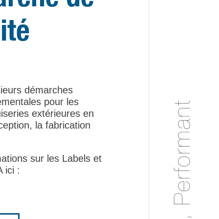
ité
sieurs démarches
ementales pour les
iseries extérieures en
eption, la fabrication
ations sur les Labels et
ici :