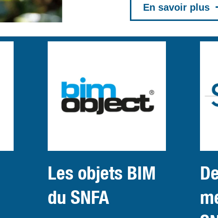
En savoir plus
Les objets BIM
De
du SNFA
m