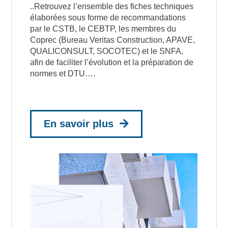
..Retrouvez l’ensemble des fiches techniques
élaborées sous forme de recommandations
par le CSTB, le CEBTP, les membres du
Coprec (Bureau Veritas Construction, APAVE,
QUALICONSULT, SOCOTEC) et le SNFA,
afin de faciliter l’évolution et la préparation de
normes et DTU….
En savoir plus