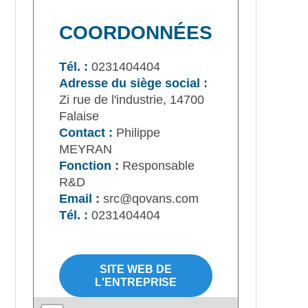
COORDONNÉES
Tél. :
0231404404
Adresse du siège social :
Zi rue de l'industrie, 14700
Falaise
Contact :
Philippe
MEYRAN
Fonction :
Responsable
R&D
Email :
src@qovans.com
Tél. :
0231404404
SITE WEB DE
L'ENTREPRISE