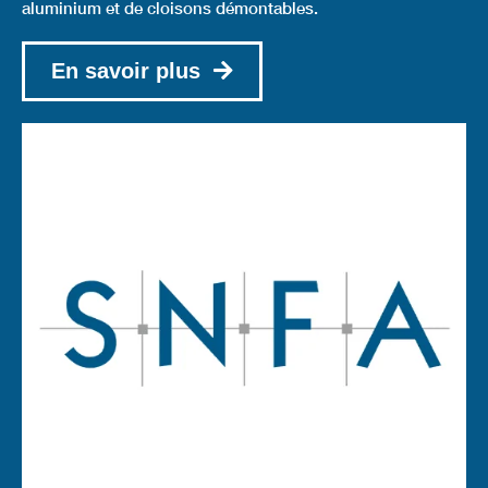
aluminium et de cloisons démontables.
En savoir plus