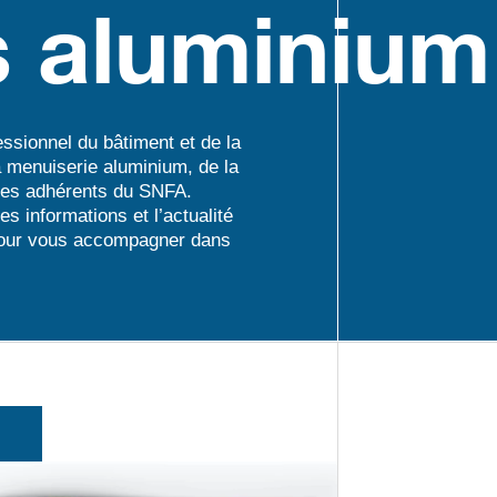
s aluminium
ssionnel du bâtiment et de la
a menuiserie aluminium, de la
êtes adhérents du SNFA.
es informations et l’actualité
pour vous accompagner dans