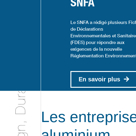
SNFA
Le SNFA a rédigé plusieurs Fic
de Déclarations
Environnementales et Sanitair
(FDES) pour répondre aux
exigences de la nouvelle
Réglementation Environnement
En savoir plus
Les entreprise
aluminium