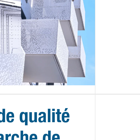
de qualité
arche de