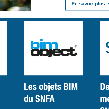
En savoir plus
Les objets BIM
De
du SNFA
m