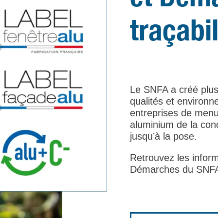
traçabil
Le SNFA a créé plu
qualités et environn
entreprises de menu
aluminium de la conc
jusqu’à la pose.
Retrouvez les inform
Démarches du SNFA 