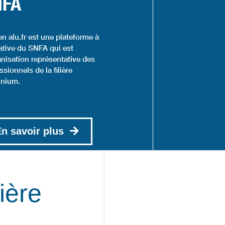
NFA
en alu.fr est une plateforme à
tiative du SNFA qui est
anisation représentative des
ssionnels de la filière
inium.
n savoir plus
ière