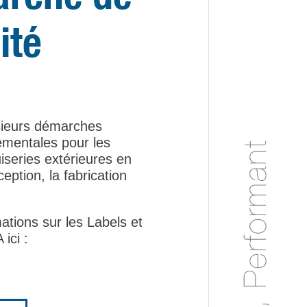
ité
sieurs démarches
ementales pour les
iseries extérieures en
eption, la fabrication
ations sur les Labels et
ici :