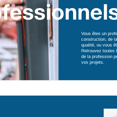
fessionnel
Vous êtes un profe
construction, de l
qualité, ou vous 
Retrouvez toutes l
de la profession 
vos projets.