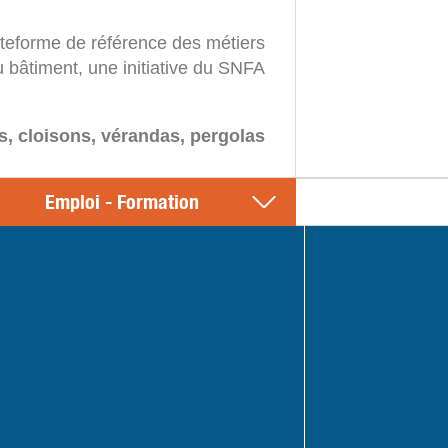
ateforme de référence des métiers
u bâtiment, une initiative du SNFA
s, cloisons, vérandas, pergolas
Emploi - Formation