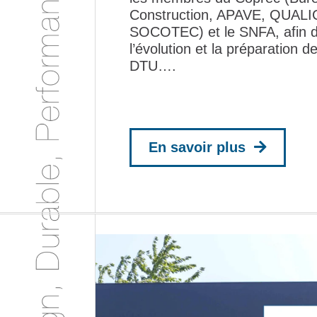
Construction, APAVE, QUAL
SOCOTEC) et le SNFA, afin de
l’évolution et la préparation 
DTU….
En savoir plus