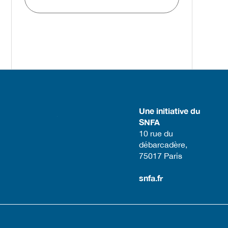
Une initiative du
SNFA
​10 rue du
débarcadère,
75017 Paris​
snfa.fr