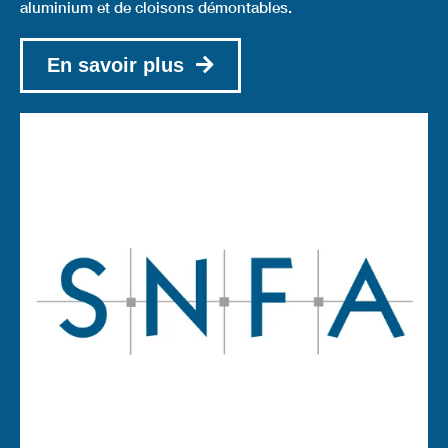
aluminium et de cloisons démontables.
En savoir plus