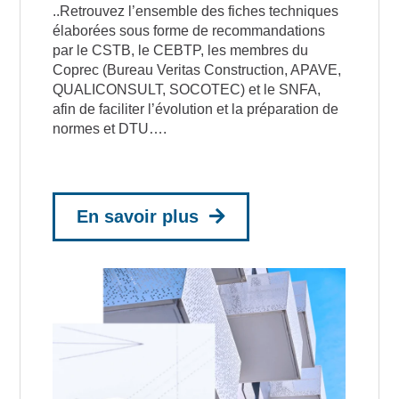
..Retrouvez l’ensemble des fiches techniques
élaborées sous forme de recommandations
par le CSTB, le CEBTP, les membres du
Coprec (Bureau Veritas Construction, APAVE,
QUALICONSULT, SOCOTEC) et le SNFA,
afin de faciliter l’évolution et la préparation de
normes et DTU….
En savoir plus