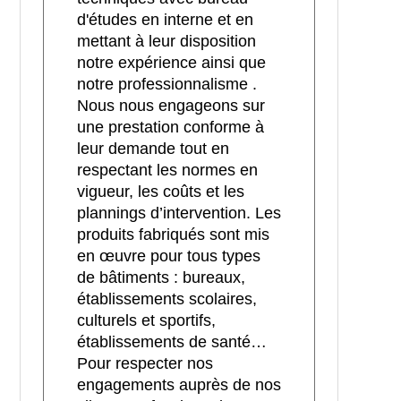
d'études en interne et en
mettant à leur disposition
notre expérience ainsi que
notre professionnalisme .
Nous nous engageons sur
une prestation conforme à
leur demande tout en
respectant les normes en
vigueur, les coûts et les
plannings d’intervention. Les
produits fabriqués sont mis
en œuvre pour tous types
de bâtiments : bureaux,
établissements scolaires,
culturels et sportifs,
établissements de santé…
Pour respecter nos
engagements auprès de nos