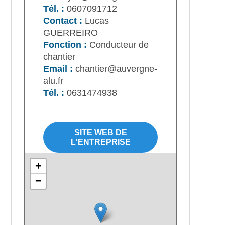
Tél. :
0607091712
Contact :
Lucas
GUERREIRO
Fonction :
Conducteur de
chantier
Email :
chantier@auvergne-
alu.fr
Tél. :
0631474938
SITE WEB DE
L'ENTREPRISE
+
−