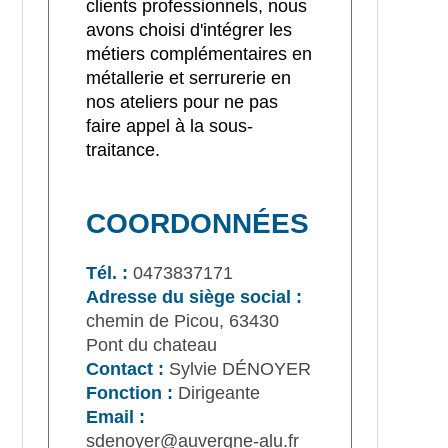
clients professionnels, nous
avons choisi d'intégrer les
métiers complémentaires en
métallerie et serrurerie en
nos ateliers pour ne pas
faire appel à la sous-
traitance.
COORDONNÉES
Tél. :
0473837171
Adresse du siège social :
chemin de Picou, 63430
Pont du chateau
Contact :
Sylvie DÉNOYER
Fonction :
Dirigeante
Email :
sdenoyer@auvergne-alu.fr