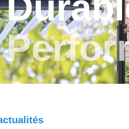
Durabl
Perfor
actualités