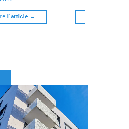
re l’article →
Lire l’article →