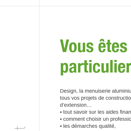
Vous êtes
particulie
Design, la menuiserie alumini
tous vos projets de constructi
d’extension…
• tout savoir sur les aides fina
• comment choisir un professio
• les démarches qualité,