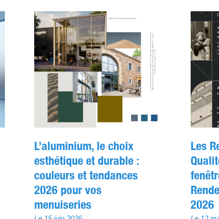
u
L’aluminium, le choix
Les R
esthétique et durable :
Qualit
couleurs et tendances
fenêt
2026 pour vos
Rende
menuiseries
2026
Le 15 juin 2026
Le 12 ma