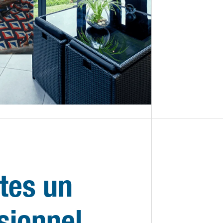
tes un
sionnel