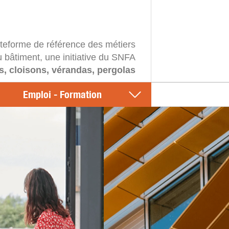
ateforme de référence des métiers
u bâtiment, une initiative du SNFA
s, cloisons, vérandas, pergolas
Emploi - Formation
n