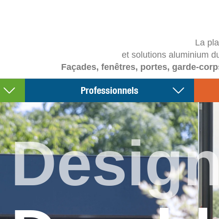
La pl
et solutions aluminium d
Façades, fenêtres, portes, garde-corp
Professionnels
Desig