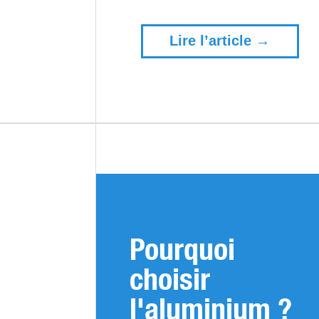
Lire l’article →
Pourquoi
choisir
l'aluminium ?