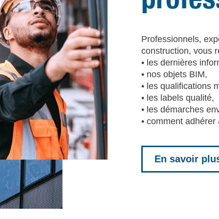
Professionnels, expe
construction, vous 
• les dernières info
• nos objets BIM,
• les qualifications 
• les labels qualité,
• les démarches en
• comment adhére
En savoir plu