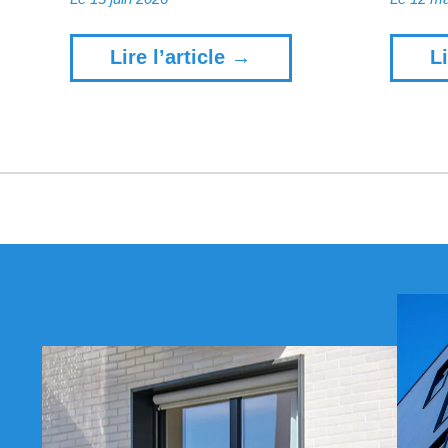
Lire l’article →
Li