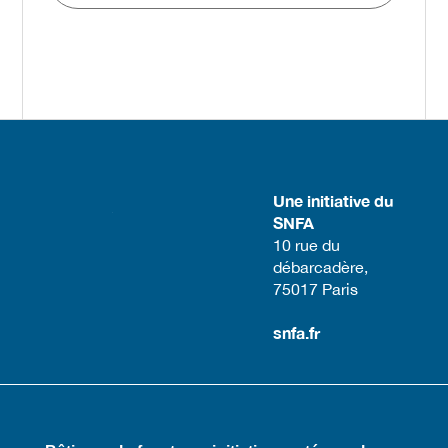
Une initiative du
SNFA
​10 rue du
débarcadère,
75017 Paris​
snfa.fr