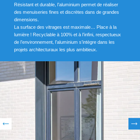
Résistant et durable, l’aluminium permet de réaliser
des menuiseries fines et discrètes dans de grandes
dimensions.
La surface des vitrages est maximale… Place à la
lumière ! Recyclable à 100% et à l’infini, respectueux
de l’environnement, l’aluminium s’intègre dans les
projets architecturaux les plus ambitieux.