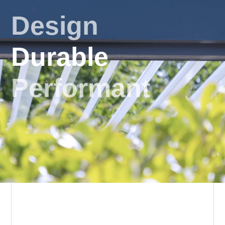
Design
Durable
Performant