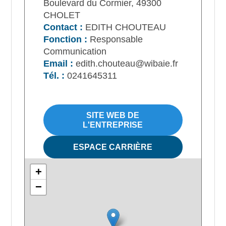
Boulevard du Cormier, 49300
CHOLET
Contact :
EDITH CHOUTEAU
Fonction :
Responsable
Communication
Email :
edith.chouteau@wibaie.fr
Tél. :
0241645311
SITE WEB DE
L'ENTREPRISE
ESPACE CARRIÈRE
+
−