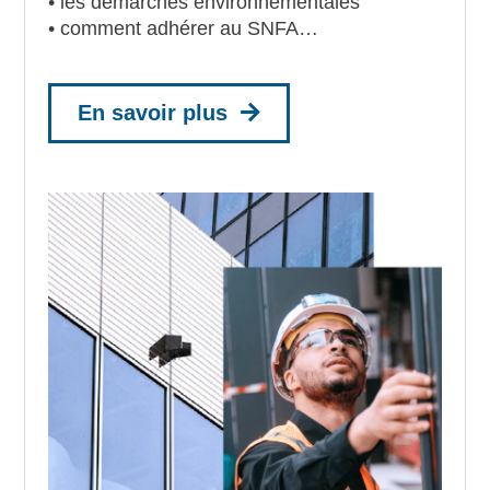
• les démarches environnementales
• comment adhérer au SNFA…
En savoir plus