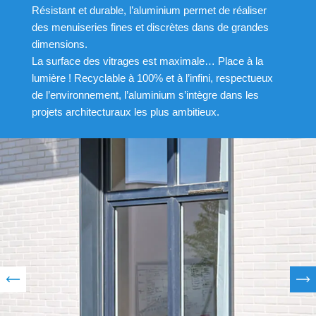
Résistant et durable, l’aluminium permet de réaliser
des menuiseries fines et discrètes dans de grandes
dimensions.
La surface des vitrages est maximale… Place à la
lumière ! Recyclable à 100% et à l’infini, respectueux
de l’environnement, l’aluminium s’intègre dans les
projets architecturaux les plus ambitieux.