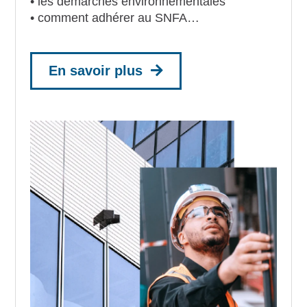
• les démarches environnementales
• comment adhérer au SNFA…
En savoir plus