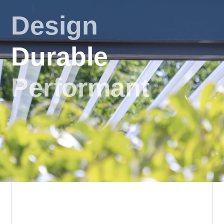
Design
Durable
Performant