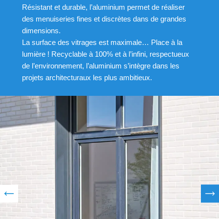
Résistant et durable, l’aluminium permet de réaliser
des menuiseries fines et discrètes dans de grandes
dimensions.
La surface des vitrages est maximale… Place à la
lumière ! Recyclable à 100% et à l’infini, respectueux
de l’environnement, l’aluminium s’intègre dans les
projets architecturaux les plus ambitieux.