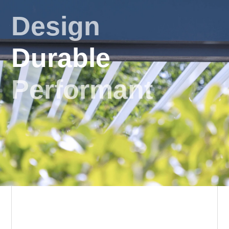
Design
Durable
Performant