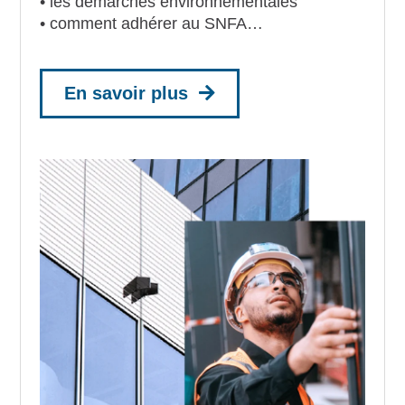
• les démarches environnementales
• comment adhérer au SNFA…
En savoir plus