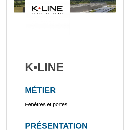
K•LINE
MÉTIER
Fenêtres et portes
PRÉSENTATION