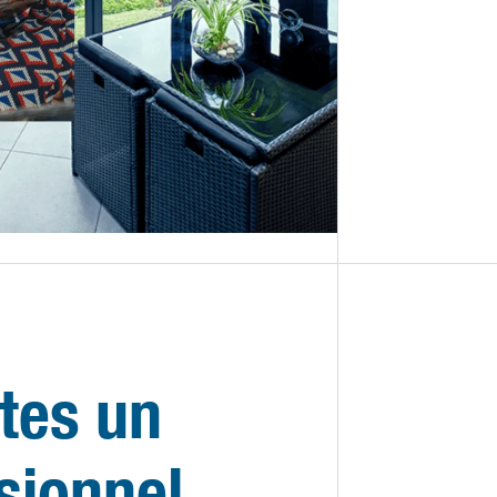
tes un
sionnel