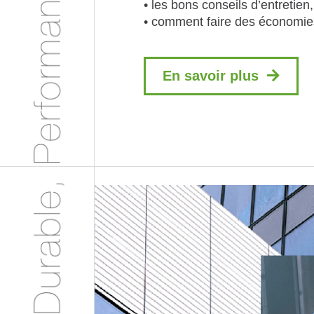
• les bons conseils d’entretien,
• comment faire des économi
En savoir plus