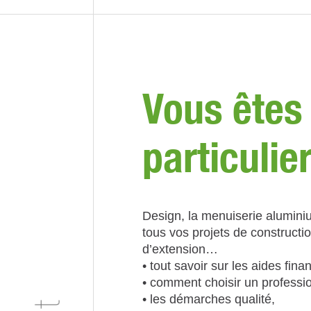
Vous êtes
particulie
Design, la menuiserie alumini
tous vos projets de constructi
d’extension…
• tout savoir sur les aides fina
• comment choisir un professio
• les démarches qualité,