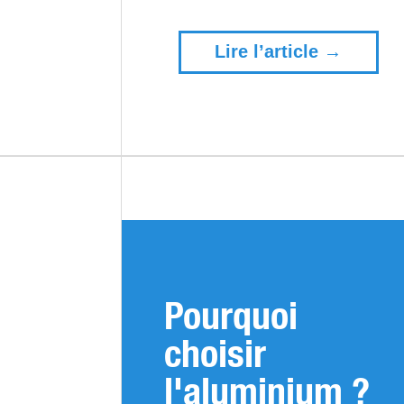
Lire l’article →
Pourquoi
choisir
l'aluminium ?