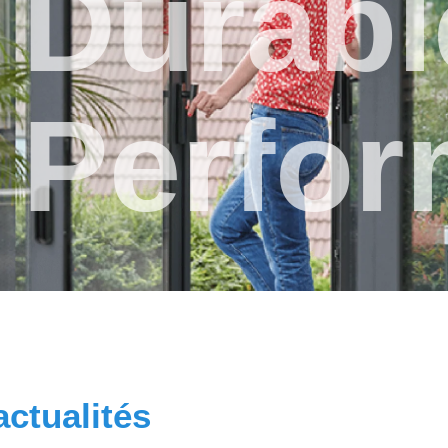
Durabl
Perfor
actualités