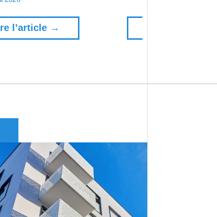
re l’article →
Lire l’article →