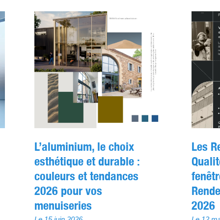
u
L’aluminium, le choix
Les R
esthétique et durable :
Qualit
couleurs et tendances
fenêt
2026 pour vos
Rende
menuiseries
2026
Le 15 juin 2026
Le 12 ma