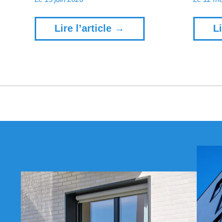
Lire l’article →
Li