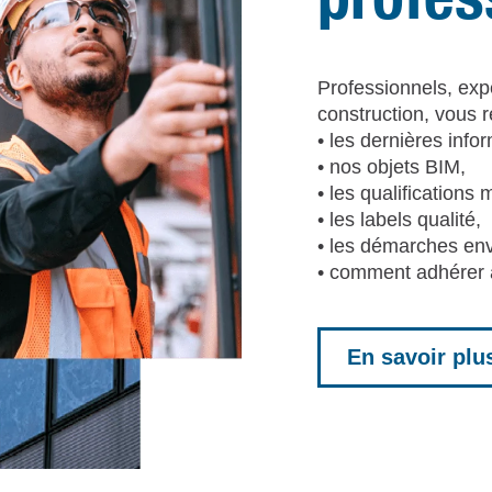
Professionnels, expe
construction, vous 
• les dernières info
• nos objets BIM,
• les qualifications 
• les labels qualité,
• les démarches en
• comment adhére
En savoir plu