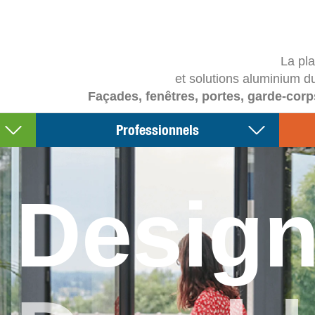
La pl
et solutions aluminium d
Façades, fenêtres, portes, garde-corp
Professionnels
Desig