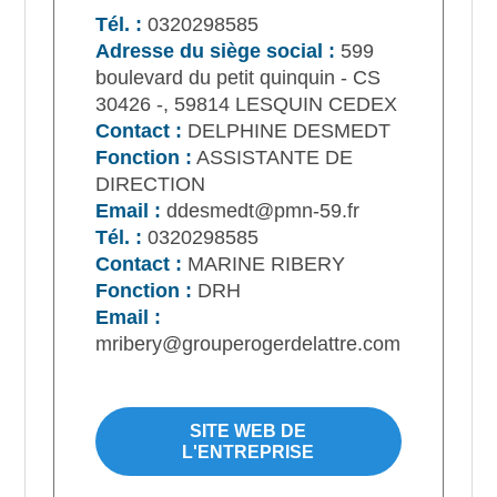
Tél. :
0320298585
Adresse du siège social :
599
boulevard du petit quinquin - CS
30426 -, 59814 LESQUIN CEDEX
Contact :
DELPHINE DESMEDT
Fonction :
ASSISTANTE DE
DIRECTION
Email :
ddesmedt@pmn-59.fr
Tél. :
0320298585
Contact :
MARINE RIBERY
Fonction :
DRH
Email :
mribery@grouperogerdelattre.com
SITE WEB DE
L'ENTREPRISE