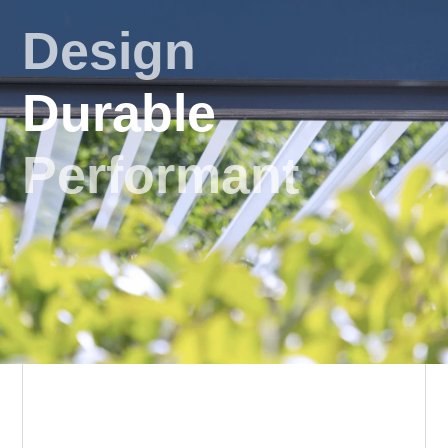
Design
Durable
Performant