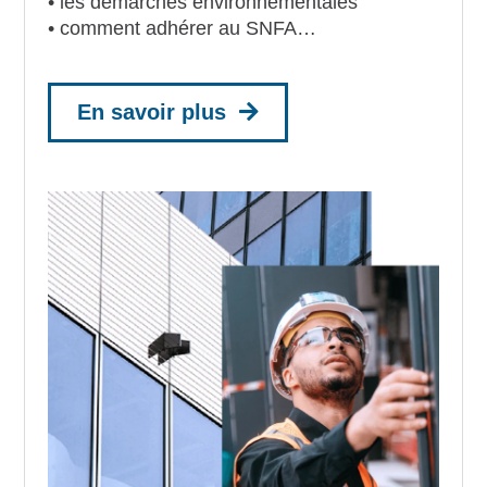
• les démarches environnementales
• comment adhérer au SNFA…
En savoir plus