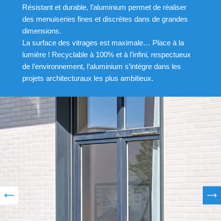
Résistant et durable, l’aluminium permet de réaliser
des menuiseries fines et discrètes dans de grandes
dimensions.
La surface des vitrages est maximale… Place à la
lumière ! Recyclable à 100% et à l’infini, respectueux
de l’environnement, l’aluminium s’intègre dans les
projets architecturaux les plus ambitieux.