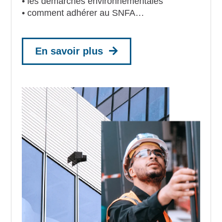
• les démarches environnementales
• comment adhérer au SNFA…
En savoir plus