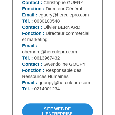
Contact :
Christophe GUERY
Fonction :
Directeur Général
Email :
cguery@herculepro.com
Tél. :
0630100548
Contact :
Olivier BERNARD
Fonction :
Directeur commercial
et marketing
Email :
obernard@herculepro.com
Tél. :
0613967432
Contact :
Gwendoline GOUPY
Fonction :
Responsable des
Ressources Humaines
Email :
ggoupy@herculepro.com
Tél. :
0214001234
SITE WEB DE
L'ENTREPRISE