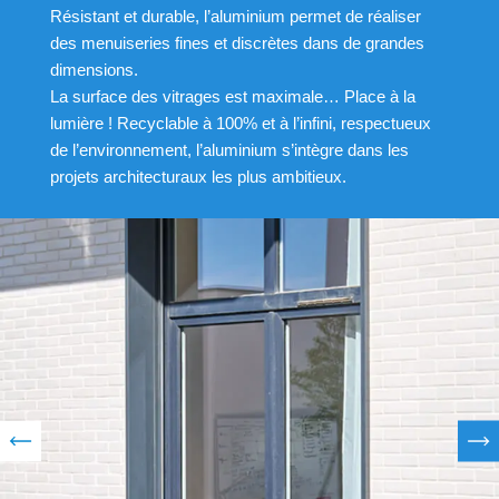
Résistant et durable, l’aluminium permet de réaliser
des menuiseries fines et discrètes dans de grandes
dimensions.
La surface des vitrages est maximale… Place à la
lumière ! Recyclable à 100% et à l’infini, respectueux
de l’environnement, l’aluminium s’intègre dans les
projets architecturaux les plus ambitieux.