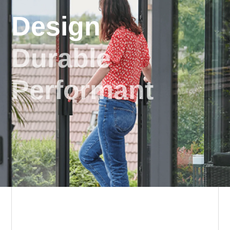
Design
Durable
Performant