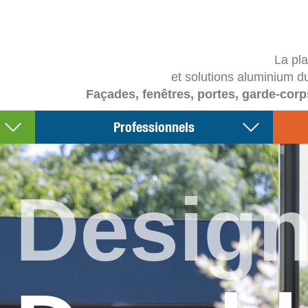
La pl
et solutions aluminium d
Façades, fenêtres, portes, garde-corp
Professionnels
Desig