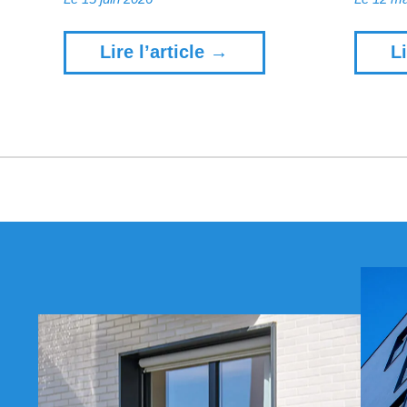
Lire l’article →
Li