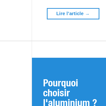
Lire l’article →
Pourquoi
choisir
l'aluminium ?