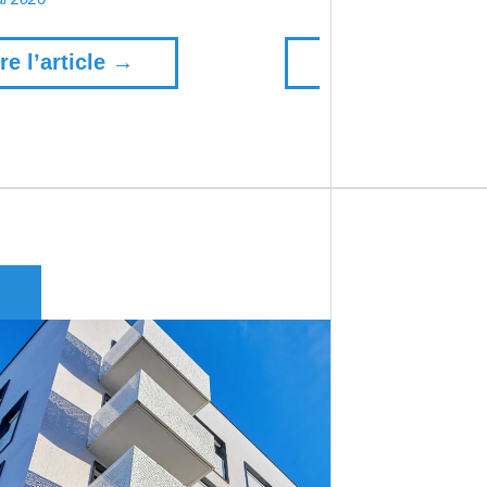
re l’article →
Lire l’article →