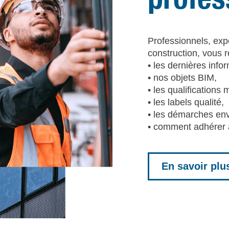
Professionnels, expe
construction, vous 
• les dernières info
• nos objets BIM,
• les qualifications 
• les labels qualité,
• les démarches en
• comment adhére
En savoir plu