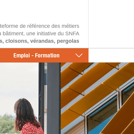
ateforme de référence des métiers
u bâtiment, une initiative du SNFA
s, cloisons, vérandas, pergolas
Emploi - Formation
n