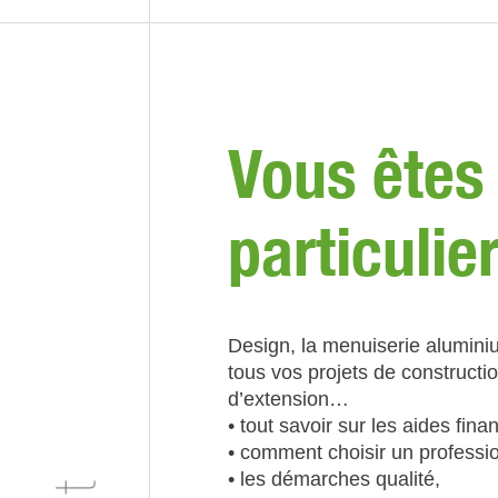
Vous êtes
particulie
Design, la menuiserie alumini
tous vos projets de constructi
d’extension…
• tout savoir sur les aides fina
• comment choisir un professio
• les démarches qualité,