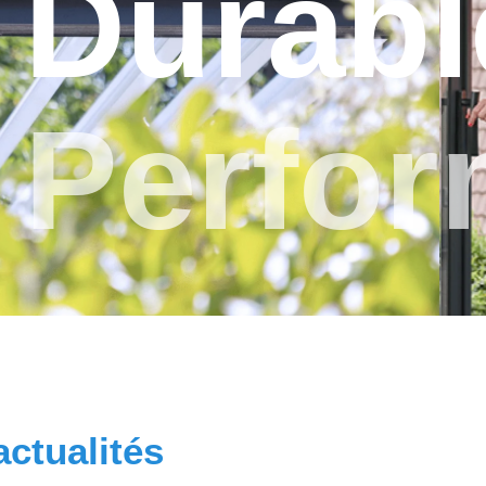
Durabl
Perfor
actualités