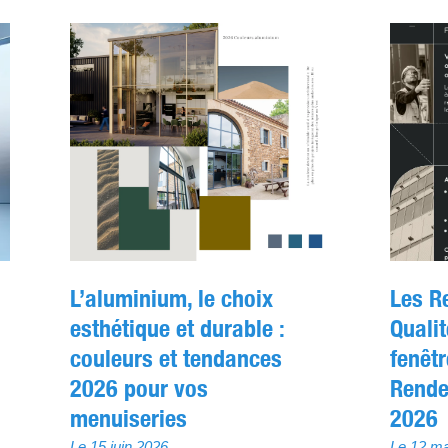
u
L’aluminium, le choix
Les R
esthétique et durable :
Qualit
couleurs et tendances
fenêt
2026 pour vos
Rende
menuiseries
2026
Le 15 juin 2026
Le 12 ma