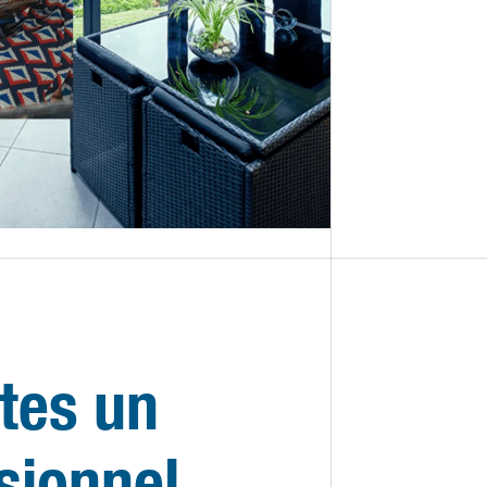
tes un
sionnel