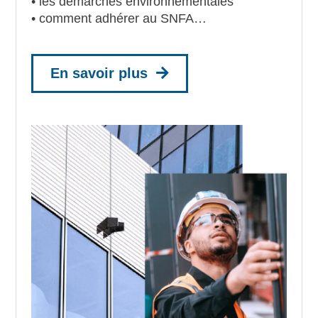
• les démarches environnementales
• comment adhérer au SNFA…
En savoir plus