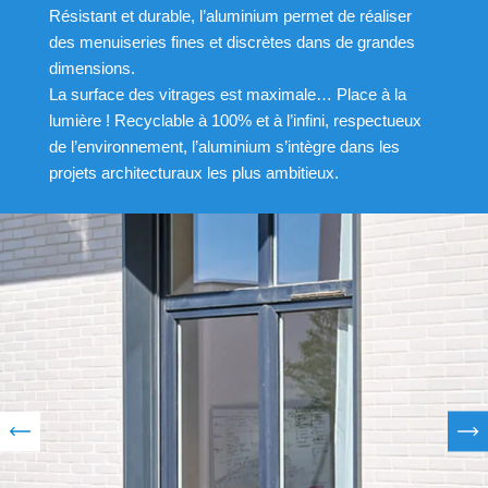
Résistant et durable, l’aluminium permet de réaliser
des menuiseries fines et discrètes dans de grandes
dimensions.
La surface des vitrages est maximale… Place à la
lumière ! Recyclable à 100% et à l’infini, respectueux
de l’environnement, l’aluminium s’intègre dans les
projets architecturaux les plus ambitieux.