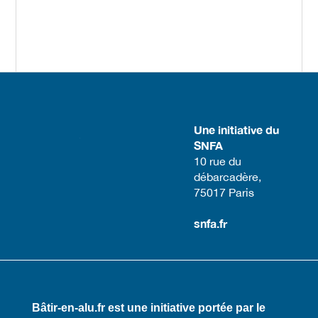
Une initiative du
SNFA
​10 rue du
débarcadère,
75017 Paris​
snfa.fr
Bâtir-en-alu.fr est une initiative portée par le