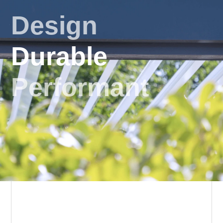
Design
Durable
Performant