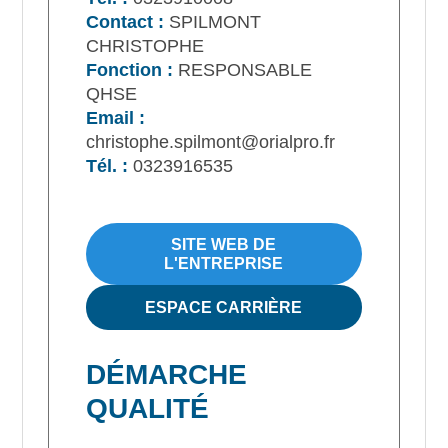
Contact :
SPILMONT
CHRISTOPHE
Fonction :
RESPONSABLE
QHSE
Email :
christophe.spilmont@orialpro.fr
Tél. :
0323916535
SITE WEB DE
L'ENTREPRISE
ESPACE CARRIÈRE
DÉMARCHE
QUALITÉ