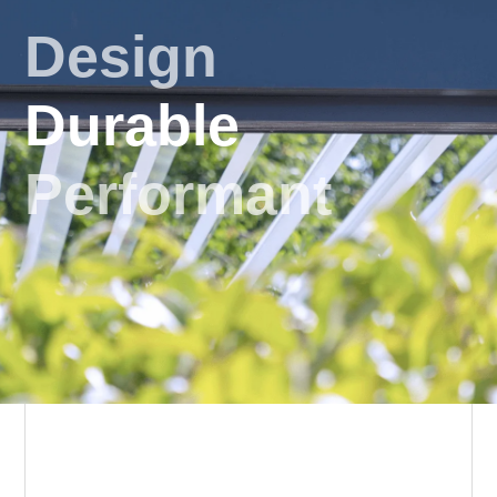
Design
Durable
Performant