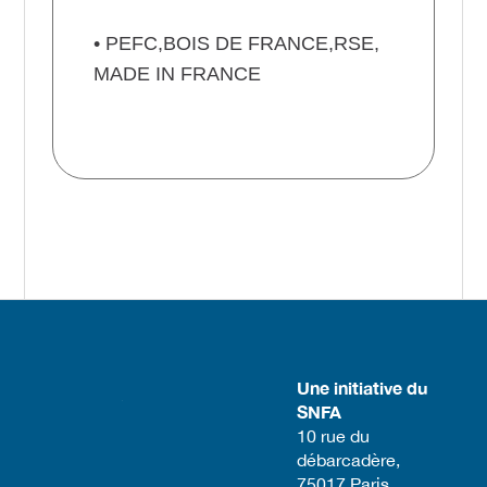
• PEFC,BOIS DE FRANCE,RSE,
MADE IN FRANCE
Une initiative du
SNFA
​10 rue du
débarcadère,
75017 Paris​