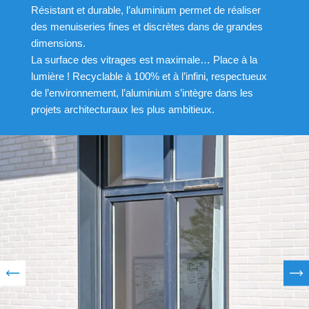
Résistant et durable, l’aluminium permet de réaliser
des menuiseries fines et discrètes dans de grandes
dimensions.
La surface des vitrages est maximale… Place à la
lumière ! Recyclable à 100% et à l’infini, respectueux
de l’environnement, l’aluminium s’intègre dans les
projets architecturaux les plus ambitieux.