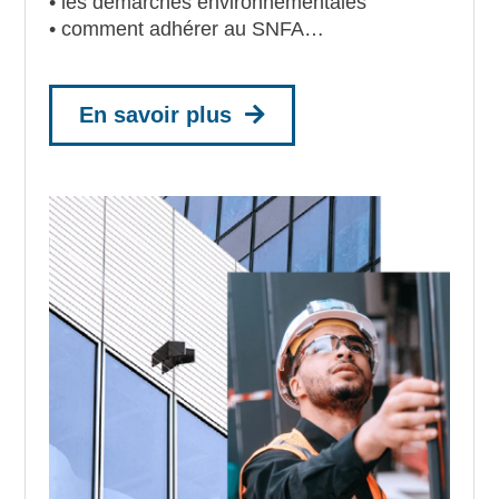
• les démarches environnementales
• comment adhérer au SNFA…
En savoir plus