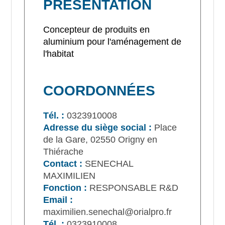
PRÉSENTATION
Concepteur de produits en
aluminium pour l'aménagement de
l'habitat
COORDONNÉES
Tél. :
0323910008
Adresse du siège social :
Place
de la Gare, 02550 Origny en
Thiérache
Contact :
SENECHAL
MAXIMILIEN
Fonction :
RESPONSABLE R&D
Email :
maximilien.senechal@orialpro.fr
Tél. :
0323910008