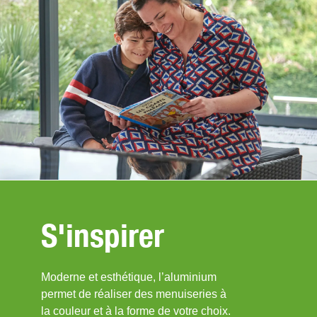
S'inspirer
Moderne et esthétique, l’aluminium
permet de réaliser des menuiseries à
la couleur et à la forme de votre choix.