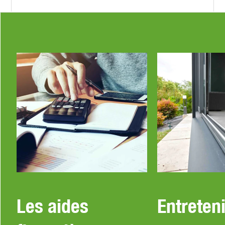
Les aides
Entreteni