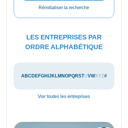
Réinitialiser la recherche
LES ENTREPRISES PAR
ORDRE ALPHABÉTIQUE
A
B
C
D
E
F
G
H
I
J
K
L
M
N
O
P
Q
R
S
T
U
V
W
X
Y
Z
#
Voir toutes les entreprises