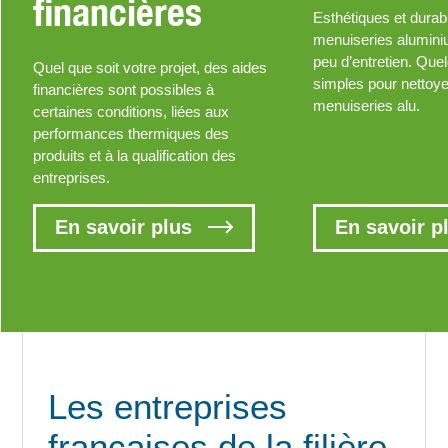
financières
Esthétiques et durab
menuiseries alumin
peu d’entretien. Que
Quel que soit votre projet, des aides
simples pour nettoy
financières sont possibles à
menuiseries alu.
certaines conditions, liées aux
performances thermiques des
produits et à la qualification des
entreprises.
En savoir plus
En savoir p
Les entreprises
françaises de la filière