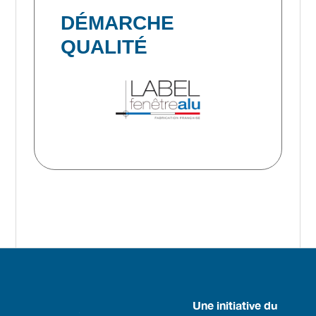
DÉMARCHE
QUALITÉ
Une initiative du