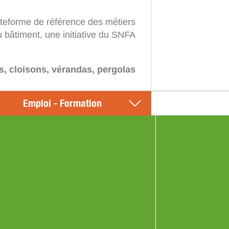
ateforme de référence des métiers
u bâtiment, une initiative du SNFA
s, cloisons, vérandas, pergolas
Emploi - Formation