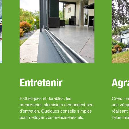
Entretenir
Agr
Esthétiques et durables, les
Créez un
menuiseries aluminium demandent peu
une véra
d’entretien. Quelques conseils simples
réalisan
pour nettoyer vos menuiseries alu.
l’alumini