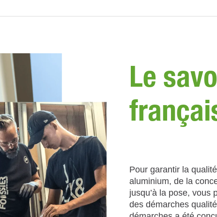
Le savo
françai
Pour garantir la quali
aluminium, de la concep
jusqu’à la pose, vous
des démarches qualit
démarches a été conçu