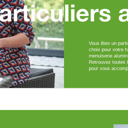
rticuliers
Vous êtes un parti
choix pour votre h
menuiserie alumi
Retrouvez toutes l
pour vous accomp