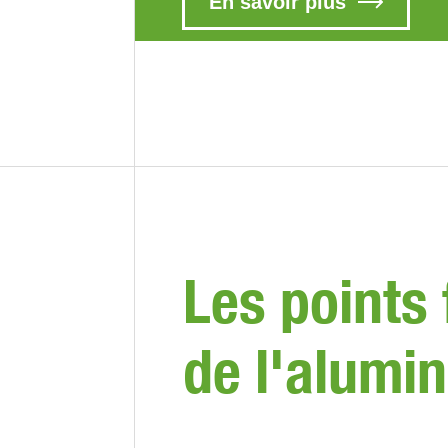
En savoir plus
Les points 
de l'alumi