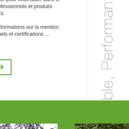
ofessionnels et produits
ts.
nformations sur la mention
els et certifications …