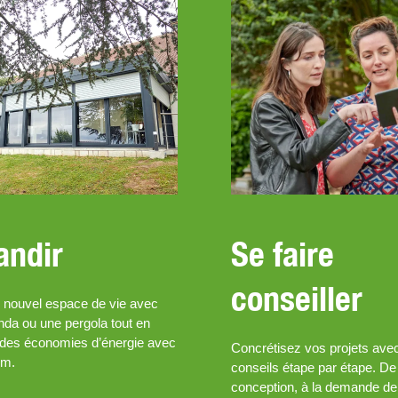
andir
Se faire
conseiller
 nouvel espace de vie avec
nda ou une pergola tout en
t des économies d’énergie avec
Concrétisez vos projets ave
um.
conseils étape par étape. De 
conception, à la demande de