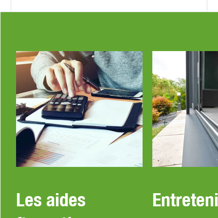
Les aides
Entreteni