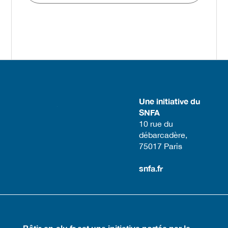
Une initiative du
SNFA
​10 rue du
débarcadère,
75017 Paris​
snfa.fr