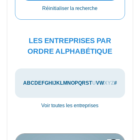
Réinitialiser la recherche
LES ENTREPRISES PAR
ORDRE ALPHABÉTIQUE
A
B
C
D
E
F
G
H
I
J
K
L
M
N
O
P
Q
R
S
T
U
V
W
X
Y
Z
#
Voir toutes les entreprises