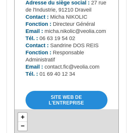
Adresse du siège social :
27 rue
de l'Industrie, 91210 Draveil
Contact :
Micha NIKOLIC
Fonction :
Directeur Général
Email :
micha.nikolic@veolia.com
Tél. :
06 63 19 54 02
Contact :
Sandrine DOS REIS
Fonction :
Responsable
Administratif
Email :
contact.fic@veolia.com
Tél. :
01 69 40 12 34
SITE WEB DE
L'ENTREPRISE
+
−