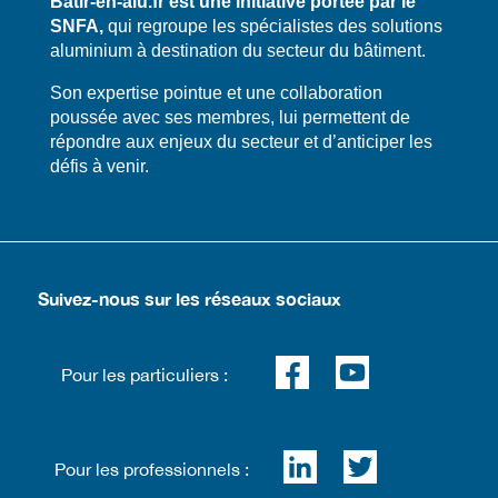
Bâtir-en-alu.fr est une initiative portée par le
SNFA,
qui regroupe les spécialistes des solutions
aluminium à destination du secteur du bâtiment.
​​Son expertise pointue et une collaboration
poussée avec ses membres, lui permettent de
répondre aux enjeux du secteur et d’anticiper les
défis à venir.
Suivez-nous sur les réseaux sociaux
Pour les particuliers :
Pour les professionnels :