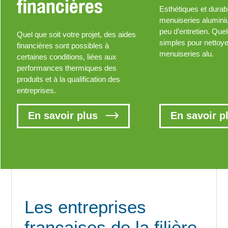
financières
Esthétiques et durab
menuiseries alumin
peu d’entretien. Que
Quel que soit votre projet, des aides
simples pour nettoy
financières sont possibles à
menuiseries alu.
certaines conditions, liées aux
performances thermiques des
produits et à la qualification des
entreprises.
En savoir plus
En savoir p
Les entreprises
françaises de la filière