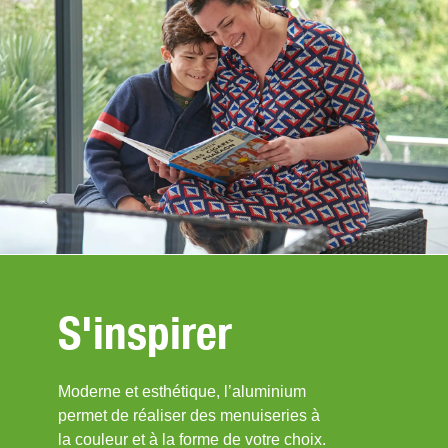
S'inspirer
Moderne et esthétique, l’aluminium
permet de réaliser des menuiseries à
la couleur et à la forme de votre choix.