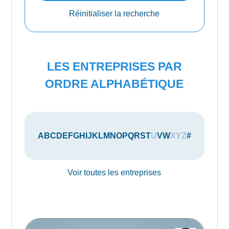
Réinitialiser la recherche
LES ENTREPRISES PAR
ORDRE ALPHABÉTIQUE
A
B
C
D
E
F
G
H
I
J
K
L
M
N
O
P
Q
R
S
T
U
V
W
X
Y
Z
#
Voir toutes les entreprises