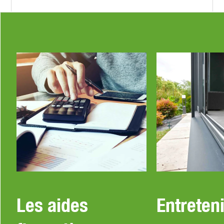
Les aides
Entreteni