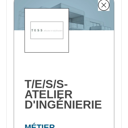
T/E/S/S-
ATELIER
D'INGÉNIERIE
MÉTIER