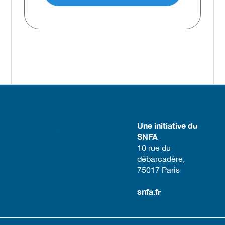
Une initiative du
SNFA
​10 rue du
débarcadère,
75017 Paris​
snfa.fr