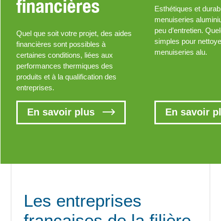
financières
Esthétiques et durab
menuiseries alumin
peu d’entretien. Que
Quel que soit votre projet, des aides
simples pour nettoy
financières sont possibles à
menuiseries alu.
certaines conditions, liées aux
performances thermiques des
produits et à la qualification des
entreprises.
En savoir plus
En savoir p
Les entreprises
françaises de la filière