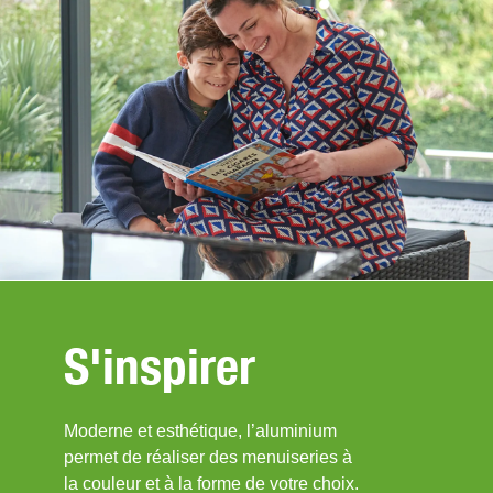
S'inspirer
Moderne et esthétique, l’aluminium
permet de réaliser des menuiseries à
la couleur et à la forme de votre choix.