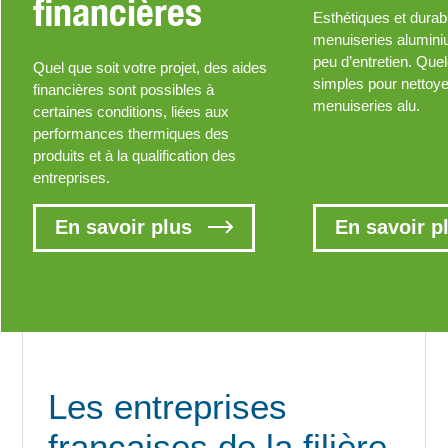
financières
Esthétiques et durab
menuiseries alumin
peu d’entretien. Que
Quel que soit votre projet, des aides
simples pour nettoy
financières sont possibles à
menuiseries alu.
certaines conditions, liées aux
performances thermiques des
produits et à la qualification des
entreprises.
En savoir plus
En savoir p
Les entreprises
françaises de la filière