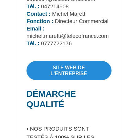
Tél. :
047214508
Contact :
Michel Maretti
Fonction :
Directeur Commercial
Email :
michel.maretti@telecofrance.com
Tél. :
0777722176
SITE WEB DE
L'ENTREPRISE
DÉMARCHE
QUALITÉ
• NOS PRODUITS SONT
TESTÉS À 100% SUR LES