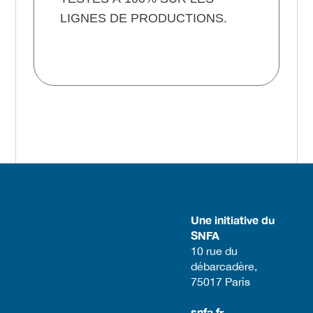
LIGNES DE PRODUCTIONS.
Une initiative du
SNFA
​10 rue du
débarcadère,
75017 Paris​
snfa.fr