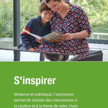
S'inspirer
Moderne et esthétique, l’aluminium
permet de réaliser des menuiseries à
la couleur et à la forme de votre choix.