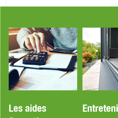
Les aides
Entreteni