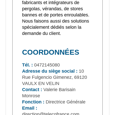
fabricants et intégrateurs de
pergolas, vérandas, de stores
bannes et de portes enroulables.
Nous faisons aussi des solutions
spécialement dédiés selon la
demande du client.
COORDONNÉES
Tél. :
0472145080
Adresse du siège social :
10
Rue Fulgencio Gimenez, 69120
VAULX EN VELIN
Contact :
Valerie Barisain
Monrose
Fonction :
Directrice Générale
Email :
direction@telecofrance.com