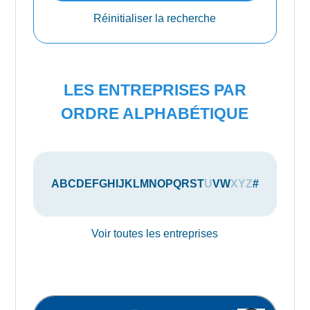
Réinitialiser la recherche
LES ENTREPRISES PAR
ORDRE ALPHABÉTIQUE
A
B
C
D
E
F
G
H
I
J
K
L
M
N
O
P
Q
R
S
T
U
V
W
X
Y
Z
#
Voir toutes les entreprises