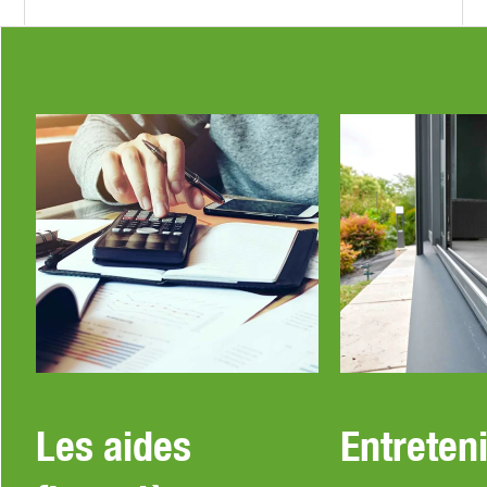
Les aides
Entreteni