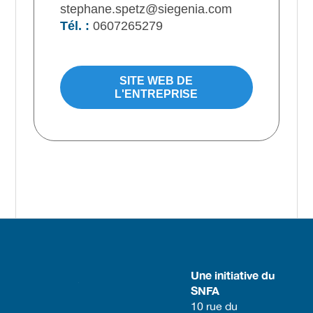
stephane.spetz@siegenia.com
Tél. :
0607265279
SITE WEB DE
L'ENTREPRISE
Une initiative du
SNFA
​10 rue du