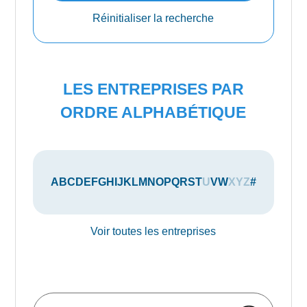
Réinitialiser la recherche
LES ENTREPRISES PAR
ORDRE ALPHABÉTIQUE
A
B
C
D
E
F
G
H
I
J
K
L
M
N
O
P
Q
R
S
T
U
V
W
X
Y
Z
#
Voir toutes les entreprises