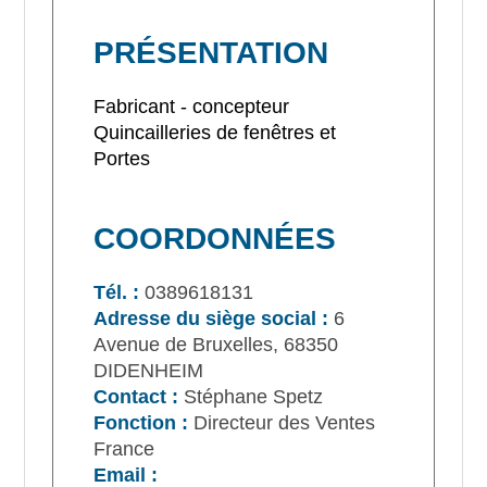
PRÉSENTATION
Fabricant - concepteur
Quincailleries de fenêtres et
Portes
COORDONNÉES
Tél. :
0389618131
Adresse du siège social :
6
Avenue de Bruxelles, 68350
DIDENHEIM
Contact :
Stéphane Spetz
Fonction :
Directeur des Ventes
France
Email :