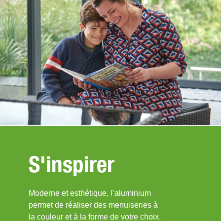
S'inspirer
Moderne et esthétique, l’aluminium
permet de réaliser des menuiseries à
la couleur et à la forme de votre choix.