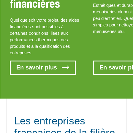
financières
Esthétiques et durab
menuiseries alumin
peu d’entretien. Que
Quel que soit votre projet, des aides
simples pour nettoy
financières sont possibles à
menuiseries alu.
certaines conditions, liées aux
performances thermiques des
produits et à la qualification des
entreprises.
En savoir plus
En savoir p
Les entreprises
françaises de la filière